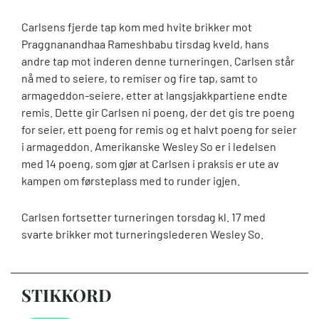
Carlsens fjerde tap kom med hvite brikker mot
Praggnanandhaa Rameshbabu tirsdag kveld, hans
andre tap mot inderen denne turneringen. Carlsen står
nå med to seiere, to remiser og fire tap, samt to
armageddon-seiere, etter at langsjakkpartiene endte
remis. Dette gir Carlsen ni poeng, der det gis tre poeng
for seier, ett poeng for remis og et halvt poeng for seier
i armageddon. Amerikanske Wesley So er i ledelsen
med 14 poeng, som gjør at Carlsen i praksis er ute av
kampen om førsteplass med to runder igjen.
Carlsen fortsetter turneringen torsdag kl. 17 med
svarte brikker mot turneringslederen Wesley So.
STIKKORD