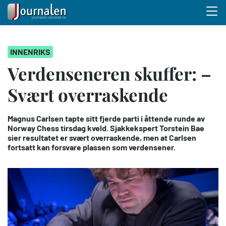
Menu 
Hopp
INNENRIKS
til
hovedinnhold
Verdenseneren skuffer: –
Svært overraskende
Magnus Carlsen tapte sitt fjerde parti i åttende runde av
Norway Chess tirsdag kveld. Sjakkekspert Torstein Bae
sier resultatet er svært overraskende, men at Carlsen
fortsatt kan forsvare plassen som verdensener.