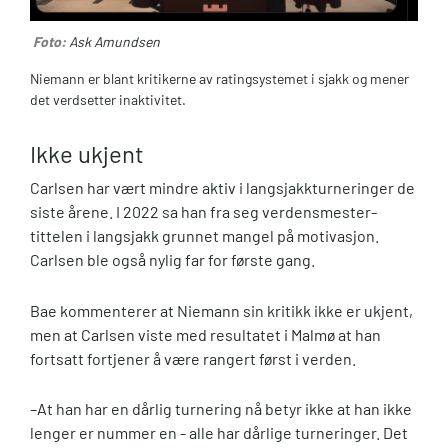
Foto:
Ask Amundsen
Niemann er blant kritikerne av ratingsystemet i sjakk og mener
det verdsetter inaktivitet.
Ikke ukjent
Carlsen har vært mindre aktiv i langsjakkturneringer de
siste årene. I 2022 sa han fra seg verdensmester-
tittelen i langsjakk grunnet mangel på motivasjon.
Carlsen ble også nylig far for første gang.
Bae kommenterer at Niemann sin kritikk ikke er ukjent,
men at Carlsen viste med resultatet i Malmø at han
fortsatt fortjener å være rangert først i verden.
–At han har en dårlig turnering nå betyr ikke at han ikke
lenger er nummer en - alle har dårlige turneringer. Det