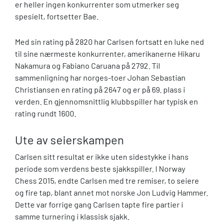
er heller ingen konkurrenter som utmerker seg
spesielt, fortsetter Bae.
Med sin rating på 2820 har Carlsen fortsatt en luke ned
til sine nærmeste konkurrenter, amerikanerne Hikaru
Nakamura og Fabiano Caruana på 2792. Til
sammenligning har norges-toer Johan Sebastian
Christiansen en rating på 2647 og er på 69. plass i
verden. En gjennomsnittlig klubbspiller har typisk en
rating rundt 1600.
Ute av seierskampen
Carlsen sitt resultat er ikke uten sidestykke i hans
periode som verdens beste sjakkspiller. I Norway
Chess 2015, endte Carlsen med tre remiser, to seiere
og fire tap, blant annet mot norske Jon Ludvig Hammer.
Dette var forrige gang Carlsen tapte fire partier i
samme turnering i klassisk sjakk.