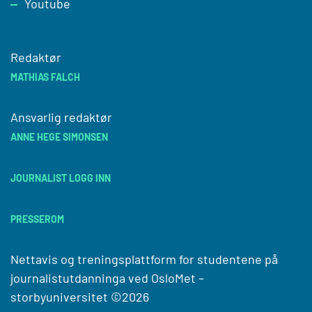
Youtube
Redaktør
MATHIAS FALCH
Ansvarlig redaktør
ANNE HEGE SIMONSEN
JOURNALIST LOGG INN
PRESSEROM
Nettavis og treningsplattform for studentene på
journalistutdanninga ved
OsloMet –
storbyuniversitet
©2026