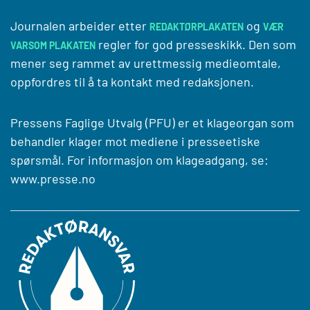
Journalen arbeider etter
og
REDAKTØRPLAKATEN
VÆR
regler for god presseskikk. Den som
VARSOM PLAKATEN
mener seg rammet av urettmessig medieomtale,
oppfordres til å ta kontakt med redaksjonen.
Pressens Faglige Utvalg (PFU) er et klageorgan som
behandler klager mot mediene i presseetiske
spørsmål. For informasjon om klageadgang, se:
www.presse.no