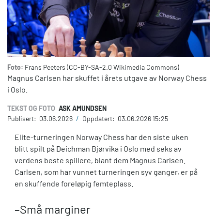
Foto:
Frans Peeters (CC-BY-SA-2.0 Wikimedia Commons)
Magnus Carlsen har skuffet i årets utgave av Norway Chess
i Oslo.
TEKST OG FOTO
ASK AMUNDSEN
Publisert:
03.06.2026
/
Oppdatert:
03.06.2026 15:25
Elite-turneringen Norway Chess har den siste uken
blitt spilt på Deichman Bjørvika i Oslo med seks av
verdens beste spillere, blant dem Magnus Carlsen.
Carlsen, som har vunnet turneringen syv ganger, er på
en skuffende foreløpig femteplass.
–Små marginer