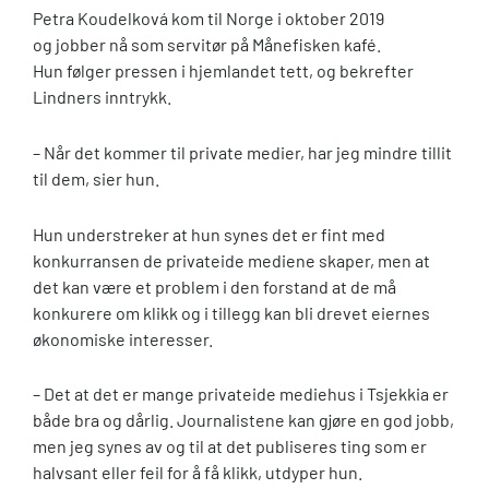
Petra Koudelková kom til Norge i oktober 2019
og jobber nå som servitør på Månefisken kafé.
Hun følger pressen i hjemlandet tett, og bekrefter
Lindners inntrykk.
– Når det kommer til private medier, har jeg mindre tillit
til dem, sier hun.
Hun understreker at hun synes det er fint med
konkurransen de privateide mediene skaper, men at
det kan være et problem i den forstand at de må
konkurere om klikk og i tillegg kan bli drevet eiernes
økonomiske interesser.
– Det at det er mange privateide mediehus i Tsjekkia er
både bra og dårlig. Journalistene kan gjøre en god jobb,
men jeg synes av og til at det publiseres ting som er
halvsant eller feil for å få klikk, utdyper hun.