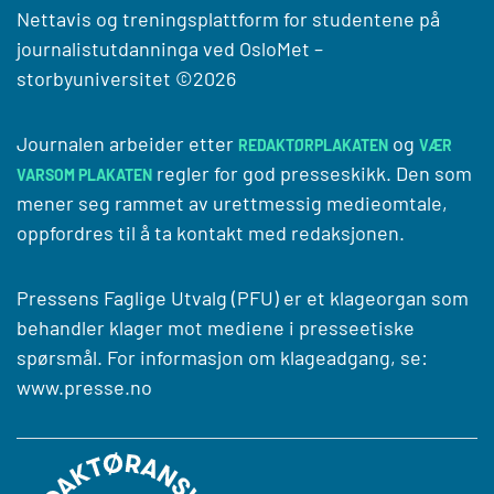
Nettavis og treningsplattform for studentene på
journalistutdanninga ved
OsloMet –
storbyuniversitet
©2026
Journalen arbeider etter
og
REDAKTØRPLAKATEN
VÆR
regler for god presseskikk. Den som
VARSOM PLAKATEN
mener seg rammet av urettmessig medieomtale,
oppfordres til å ta kontakt med redaksjonen.
Pressens Faglige Utvalg (PFU) er et klageorgan som
behandler klager mot mediene i presseetiske
spørsmål. For informasjon om klageadgang, se:
www.presse.no