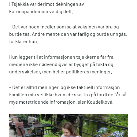
I Tsjekkia var derimot dekningen av
koronapandemien veldig delt.
– Det var noen medier som sa at vaksinen var bra og
burde tas. Andre mente den var farlig og burde unngås,
forklarer hun.
Hun legger til at informasjonen tsjekkerne får fra
mediene ikke nødvendigvis er bygget på fakta og
undersøkelser, men heller politikeres meninger.
– Det er alltid meninger, og ikke faktuell informasjon.
Familien min vet ikke hvem de skal tro på fordi de får så
mye motstridende infromasjon, sier Koudelková.