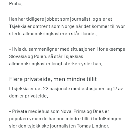
Praha.
Han har tidligere jobbet som journalist, og sier at
Tsjekkia er omtrent som Norge når det kommer til hvor
sterkt allmennkringkasteren står i landet.
– Hvis du sammenligner med situasjonen i for eksempel
Slovakia og Polen, så står Tsjekkias
allmennkringkaster langt sterkere, sier han.
Flere privateide, men mindre tillit
I Tsjekkia er det 22 nasjonale mediestasjoner, og 17 av
dem er privateide.
– Private mediehus som Nova, Prima og Dnes er
populære, men de har noe mindre tillit i befolkningen,
sier den tsjekkiske journalisten Tomas Lindner.