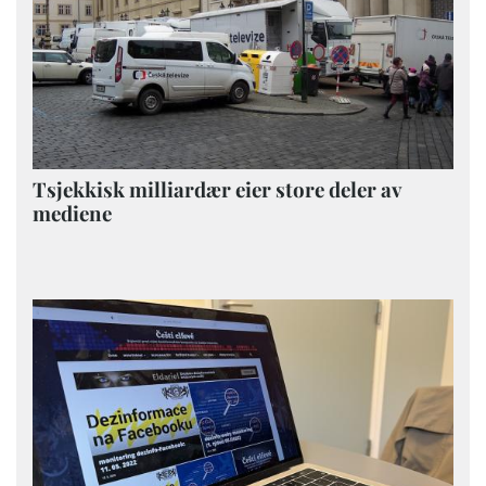
Tsjekkisk milliardær eier store deler av
mediene