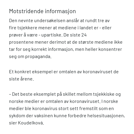
Motstridende informasjon
Den nevnte undersøkelsen anslår at rundt tre av
fire tsjekkere mener at mediene i landet er - eller
prøver å være - upartiske. De siste 24
prosentene mener derimot at de største mediene ikke
tar for seg korrekt informasjon, men heller konsentrer
seg om propaganda.
Et konkret eksempel er omtalen av koronaviruset de
siste årene.
– Det beste eksemplet på skillet mellom tsjekkiske og
norske medier er omtalen av koronaviruset. I norske
medier ble koronavirus stort sett fremstilt som en
sykdom der vaksinen kunne forbedre helsesituasjonen,
sier Koudelková.