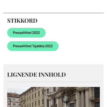
STIKKORD
Pressefrihet 2022
Pressefrihet Tsjekkia 2022
LIGNENDE INNHOLD