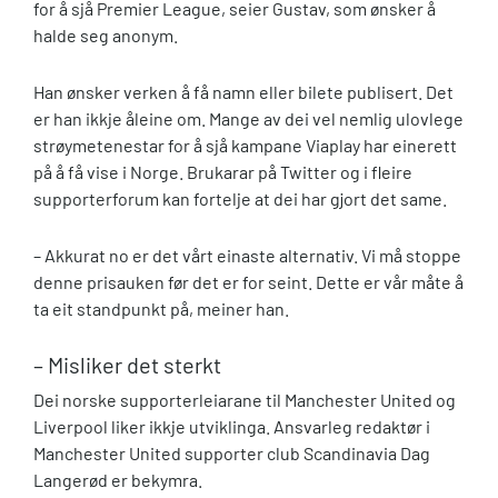
for å sjå Premier League, seier Gustav, som ønsker å
halde seg anonym.
Han ønsker verken å få namn eller bilete publisert. Det
er han ikkje åleine om. Mange av dei vel nemlig ulovlege
strøymetenestar for å sjå kampane Viaplay har einerett
på å få vise i Norge. Brukarar på Twitter og i fleire
supporterforum kan fortelje at dei har gjort det same.
– Akkurat no er det vårt einaste alternativ. Vi må stoppe
denne prisauken før det er for seint. Dette er vår måte å
ta eit standpunkt på, meiner han.
– Misliker det sterkt
Dei norske supporterleiarane til Manchester United og
Liverpool liker ikkje utviklinga. Ansvarleg redaktør i
Manchester United supporter club Scandinavia Dag
Langerød er bekymra.