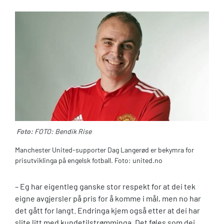
Foto:
FOTO: Bendik Rise
Manchester United-supporter Dag Langerød er bekymra for
prisutviklinga på engelsk fotball. Foto: united.no
– Eg har eigentleg ganske stor respekt for at dei tek
eigne avgjersler på pris for å komme i mål, men no har
det gått for langt. Endringa kjem også etter at dei har
slite litt med kundetilstrømminga. Det føles som dei