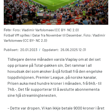
Foto:
Foto: Vladimir Varfolomeev (CC BY- NC 2.0)
Fotball VM spilles i Qatar fra November til Desember. Foto: Vladimir
Varfolomeev (CC BY- NC 2.0)
Publisert:
20.01.2023
/
Oppdatert:
26.06.2025 12:31
Tidlegare denne månaden varsla Viaplay om at dei set
opp prisane på Total-pakken sin. Det rammar i all
hovudsak dei som ønsker å sjå fotball frå den engelske
toppdivisjonen, Premier League, på norske kanalar.
Prisen auka med hundre kroner i månaden, frå 649,- til
749,-. Det får supporterar til å avslutte abonnementa
sine hjå streamingtenesten.
– Dette var dropen. Vi kan ikkje betale 9000 kroner i året