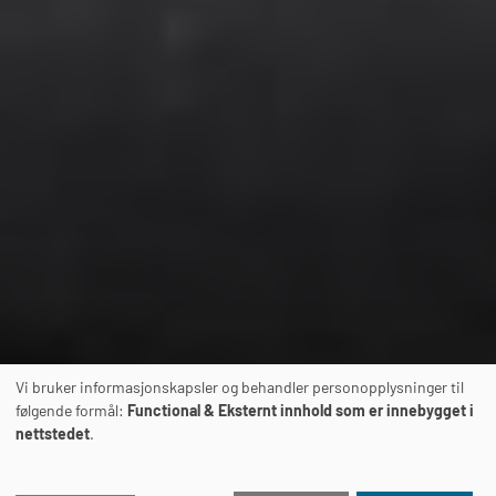
Vi bruker informasjonskapsler og behandler personopplysninger til
følgende formål:
Functional & Eksternt innhold som er innebygget i
nettstedet
.