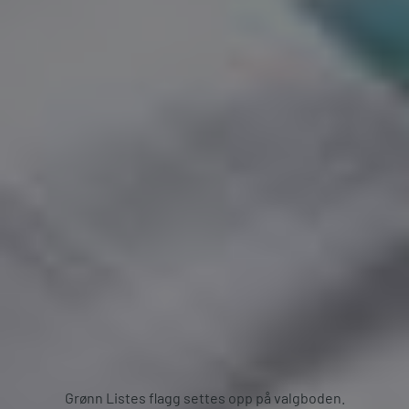
Grønn Listes flagg settes opp på valgboden.