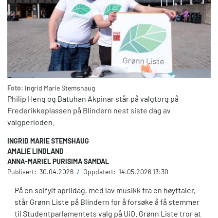
Foto:
Ingrid Marie Stemshaug
Philip Heng og Batuhan Akpinar står på valgtorg på
Frederikkeplassen på Blindern nest siste dag av
valgperioden.
INGRID MARIE STEMSHAUG
AMALIE LINDLAND
ANNA-MARIEL PURISIMA SAMDAL
Publisert:
30.04.2026
/
Oppdatert:
14.05.2026 13:30
På en solfylt aprildag, med lav musikk fra en høyttaler,
står Grønn Liste på Blindern for å forsøke å få stemmer
til Studentparlamentets valg på UiO. Grønn Liste tror at