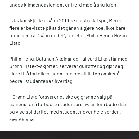
unges klimaengasjement er i ferd med å snu igjen.
– Ja, kanskje ikke sånn 2019-skolestreik-type. Men at
flere er bevisste på at det går an å gjøre noe, ikke bare
finne seg i at "sånn er det", forteller Philip Heng i Grønn
Liste.
Philip Heng, Batuhan Akpinar og Hallvard Eika står med
Grønn Liste-t-skjorter, serverer gulrøtter og gjør seg
klare til å fortelle studentene om alt listen ønsker å
bedre i studentenes hverdag.
– Grønn Liste forsvarer etiske og grønne valg på
campus for å forbedre studenters liv, gi dem bedre kår,
og vise solidaritet med studenter over hele verden,
sier Akpinar.