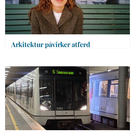
Arkitektur påvirker atferd