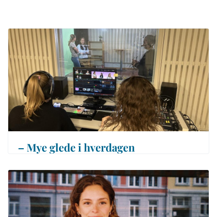
– Mye glede i hverdagen