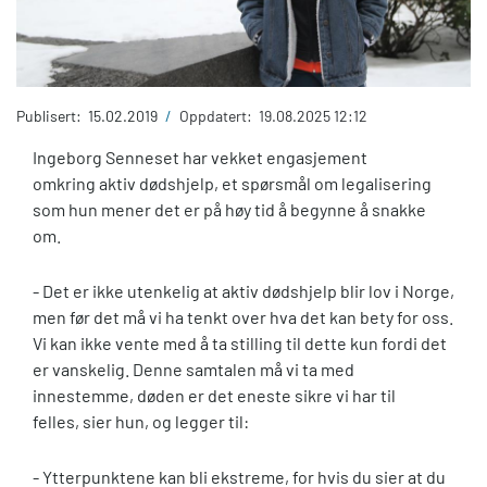
Publisert:
15.02.2019
/
Oppdatert:
19.08.2025 12:12
Ingeborg Senneset har vekket engasjement
omkring aktiv dødshjelp, et spørsmål om legalisering
som hun mener det er på høy tid å begynne å snakke
om.
- Det er ikke utenkelig at aktiv dødshjelp blir lov i Norge,
men før det må vi ha tenkt over hva det kan bety for oss.
Vi kan ikke vente med å ta stilling til dette kun fordi det
er vanskelig. Denne samtalen må vi ta med
innestemme, døden er det eneste sikre vi har til
felles, sier hun, og legger til:
- Ytterpunktene kan bli ekstreme, for hvis du sier at du