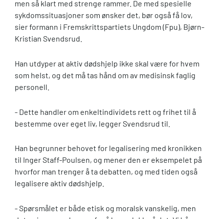
men så klart med strenge rammer. De med spesielle
sykdomssituasjoner som ønsker det, bør også få lov,
sier formann i Fremskrittspartiets Ungdom (Fpu), Bjørn-
Kristian Svendsrud.
Han utdyper at aktiv dødshjelp ikke skal være for hvem
som helst, og det må tas hånd om av medisinsk faglig
personell.
- Dette handler om enkeltindividets rett og frihet til å
bestemme over eget liv, legger Svendsrud til.
Han begrunner behovet for legalisering med kronikken
til Inger Staff-Poulsen, og mener den er eksempelet på
hvorfor man trenger å ta debatten, og med tiden også
legalisere aktiv dødshjelp.
- Spørsmålet er både etisk og moralsk vanskelig, men