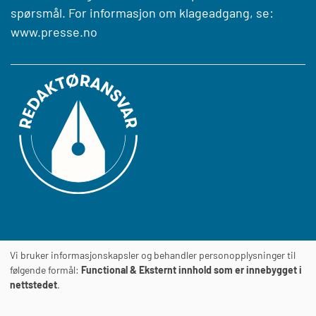
spørsmål. For informasjon om klageadgang, se:
www.presse.no
Vi bruker informasjonskapsler og behandler personopplysninger til
Journalens
TILGJENGELIGHETSERKLÆRING
følgende formål:
Functional & Eksternt innhold som er innebygget i
nettstedet
.