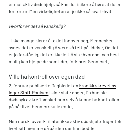
er mot aktiv dødshjelp, så kan du risikere å høre at du er
for tortur. Men virkeligheten er jo ikke så svart-hvitt.
Hvorfor er det så vanskelig?
- Ikke mange klarer å ta det innover seg. Mennesker
synes det er vanskelig å være så tett på lidelse. Og det
er jo forståelig, det er ikke lett å vite hvordan man best
mulig kan hjelpe de som lider, forklarer Senneset.
VIlle ha kontroll over egen død
2. februar publiserte Dagbladet en
kronikk skrevet av
Inger Staff-Poulsen
i sine siste dager. Da hun ble
dødssyk av kreft ønsket hun selv å kunne ha kontrollen
på når livet hennes skulle ende.
Men norsk lovverk tillater ikke aktiv dødshjelp. Inger tok
livet sitt hjemme på gården der hun bodde.