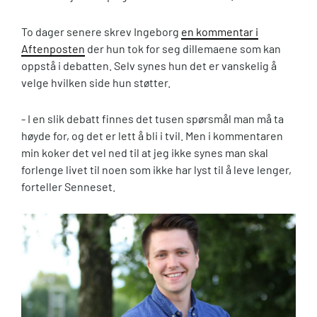
To dager senere skrev Ingeborg
en kommentar i
Aftenposten
der hun tok for seg dillemaene som kan
oppstå i debatten. Selv synes hun det er vanskelig å
velge hvilken side hun støtter.
- I en slik debatt finnes det tusen spørsmål man må ta
høyde for, og det er lett å bli i tvil. Men i kommentaren
min koker det vel ned til at jeg ikke synes man skal
forlenge livet til noen som ikke har lyst til å leve lenger,
forteller Senneset.