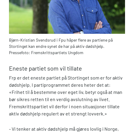
Bjørn-Kristian Svendsrud i Fpu håper flere av partiene på
Stortinget kan endre synet de har på aktiv dødshjelp.
Pressefoto: Fremskrittspartiets Ungdom
Eneste partiet som vil tillate
Frp er det eneste partiet på Stortinget som er for aktiv
dødshjelp. I partiprogrammet deres heter det at:
«Frihet til å bestemme over eget liv, betyr også at man
bør sikres retten til en verdig avslutning av livet.
Fremskrittspartiet vil derfor i noen situasjoner tillate
aktiv dødshjelp regulert av et strengt lovverk.»
- Vi tenker at aktiv dødshjelp må gjøres lovlig i Norge,