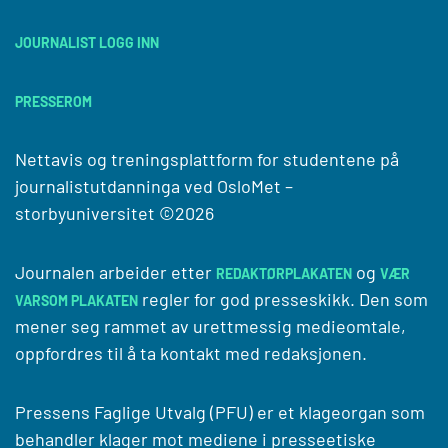
JOURNALIST LOGG INN
PRESSEROM
Nettavis og treningsplattform for studentene på
journalistutdanninga ved
OsloMet –
storbyuniversitet
©2026
Journalen arbeider etter
og
REDAKTØRPLAKATEN
VÆR
regler for god presseskikk. Den som
VARSOM PLAKATEN
mener seg rammet av urettmessig medieomtale,
oppfordres til å ta kontakt med redaksjonen.
Pressens Faglige Utvalg (PFU) er et klageorgan som
behandler klager mot mediene i presseetiske