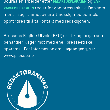
Journalen arbeider etter
og
REDAKTØRPLAKATEN
VÆR
regler for god presseskikk. Den som
VARSOM PLAKATEN
mener seg rammet av urettmessig medieomtale,
oppfordres til å ta kontakt med redaksjonen.
Pressens Faglige Utvalg (PFU) er et klageorgan som
behandler klager mot mediene i presseetiske
spørsmål. For informasjon om klageadgang, se:
www.presse.no