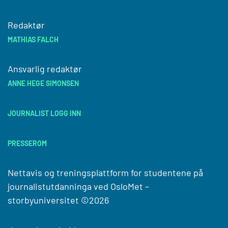
Redaktør
MATHIAS FALCH
Ansvarlig redaktør
ANNE HEGE SIMONSEN
JOURNALIST LOGG INN
PRESSEROM
Nettavis og treningsplattform for studentene på
journalistutdanninga ved
OsloMet –
storbyuniversitet
©2026