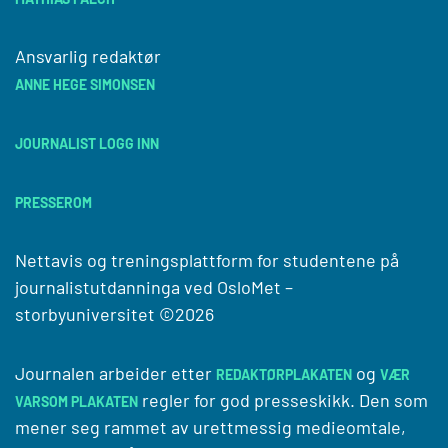
Ansvarlig redaktør
ANNE HEGE SIMONSEN
JOURNALIST LOGG INN
PRESSEROM
Nettavis og treningsplattform for studentene på
journalistutdanninga ved
OsloMet –
storbyuniversitet
©2026
Journalen arbeider etter
og
REDAKTØRPLAKATEN
VÆR
regler for god presseskikk. Den som
VARSOM PLAKATEN
mener seg rammet av urettmessig medieomtale,