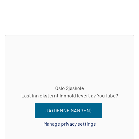
Oslo Sjøskole
Last inn eksternt innhold levert av
YouTube
?
JA (DENNE GANGEN)
Manage privacy settings