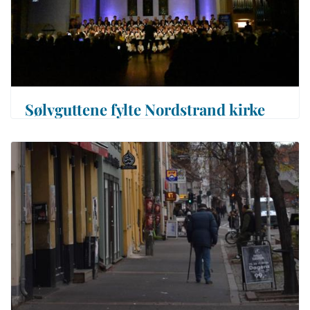
Sølvguttene fylte Nordstrand kirke