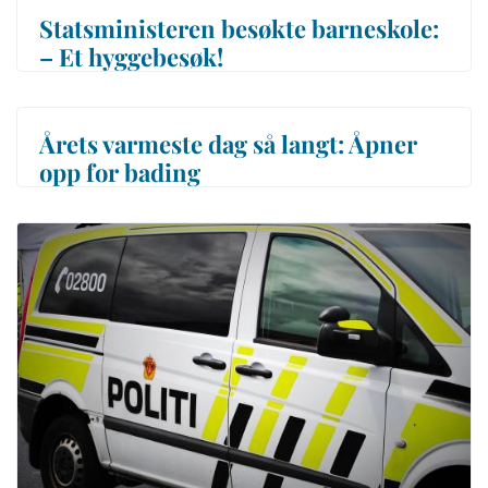
Statsministeren besøkte barneskole:
– Et hyggebesøk!
Årets varmeste dag så langt: Åpner
opp for bading