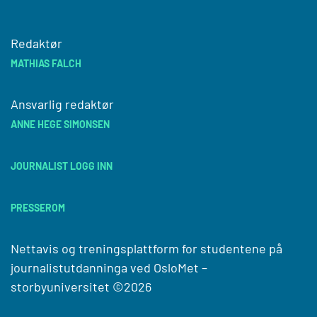
Redaktør
MATHIAS FALCH
Ansvarlig redaktør
ANNE HEGE SIMONSEN
JOURNALIST LOGG INN
PRESSEROM
Nettavis og treningsplattform for studentene på
journalistutdanninga ved
OsloMet –
storbyuniversitet
©2026