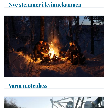
Nye stemmer i kvinnekampen
Varm møteplass