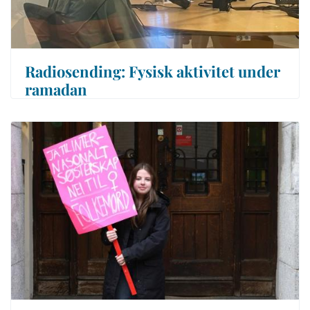
Radiosending: Fysisk aktivitet under
ramadan