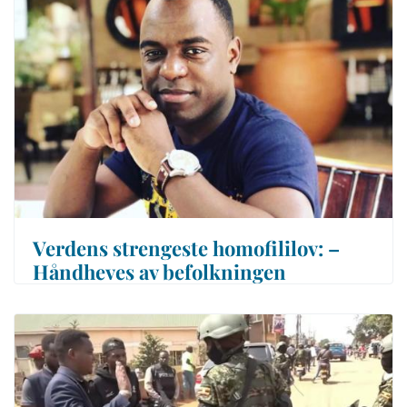
Verdens strengeste homofililov: –
Håndheves av befolkningen