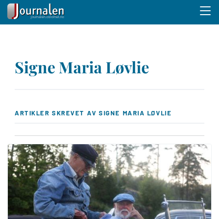
Menu 
Hopp
til
Signe Maria Løvlie
hovedinnhold
ARTIKLER SKREVET AV SIGNE MARIA LØVLIE