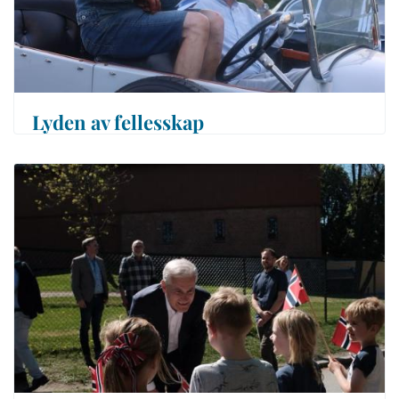
Lyden av fellesskap