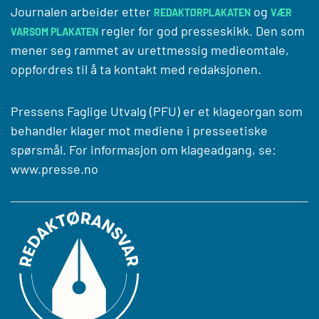
Journalen arbeider etter
og
REDAKTØRPLAKATEN
VÆR
regler for god presseskikk. Den som
VARSOM PLAKATEN
mener seg rammet av urettmessig medieomtale,
oppfordres til å ta kontakt med redaksjonen.
Pressens Faglige Utvalg (PFU) er et klageorgan som
behandler klager mot mediene i presseetiske
spørsmål. For informasjon om klageadgang, se:
www.presse.no