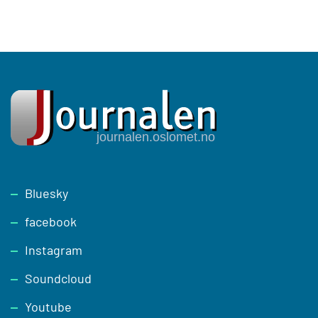
Footer
Bluesky
facebook
Instagram
Soundcloud
Youtube