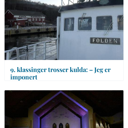
9. klassinger trosser kulda: – Jeg er
imponert