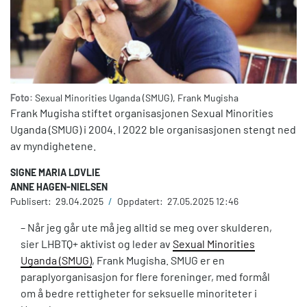
Foto:
Sexual Minorities Uganda (SMUG), Frank Mugisha
Frank Mugisha stiftet organisasjonen Sexual Minorities
Uganda (SMUG) i 2004.
I 2022 ble organisasjonen stengt ned
av myndighetene.
SIGNE MARIA LØVLIE
ANNE HAGEN-NIELSEN
Publisert:
29.04.2025
/
Oppdatert:
27.05.2025 12:46
– Når jeg går ute må jeg alltid se meg over skulderen,
sier LHBTQ+ aktivist og leder av
Sexual Minorities
Uganda (SMUG)
, Frank Mugisha. SMUG er en
paraplyorganisasjon for flere foreninger, med formål
om å bedre rettigheter for seksuelle minoriteter i