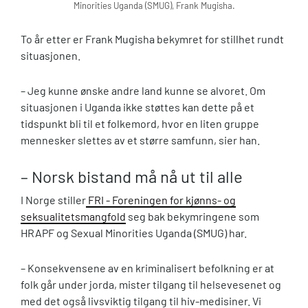
Minorities Uganda (SMUG), Frank Mugisha.
To år etter er Frank Mugisha bekymret for stillhet rundt
situasjonen.
– Jeg kunne ønske andre land kunne se alvoret. Om
situasjonen i Uganda ikke støttes kan dette på et
tidspunkt bli til et folkemord, hvor en liten gruppe
mennesker slettes av et større samfunn, sier han.
– Norsk bistand må nå ut til alle
I Norge stiller
FRI - Foreningen for kjønns- og
seksualitetsmangfold
seg bak bekymringene som
HRAPF og Sexual Minorities Uganda (SMUG) har.
– Konsekvensene av en kriminalisert befolkning er at
folk går under jorda, mister tilgang til helsevesenet og
med det også livsviktig tilgang til hiv-medisiner. Vi