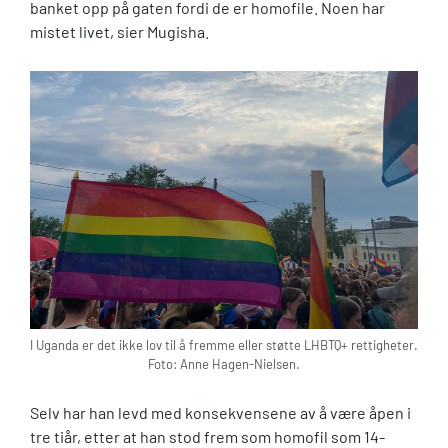
banket opp på gaten fordi de er homofile. Noen har
mistet livet, sier Mugisha.
I Uganda er det ikke lov til å fremme eller støtte LHBTQ+ rettigheter.
Foto: Anne Hagen-Nielsen.
Selv har han levd med konsekvensene av å være åpen i
tre tiår, etter at han stod frem som homofil som 14-