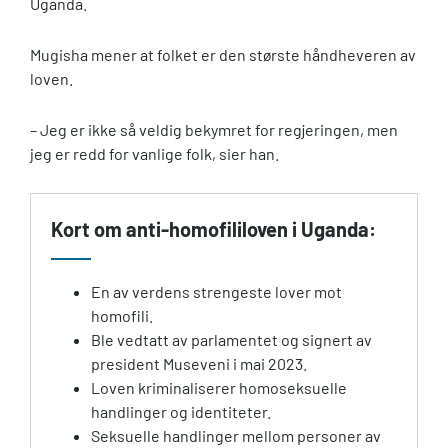
Uganda.
Mugisha mener at folket er den største håndheveren av
loven.
– Jeg er ikke så veldig bekymret for regjeringen, men
jeg er redd for vanlige folk, sier han.
Kort om anti-homofililoven i Uganda:
En av verdens strengeste lover mot
homofili.
Ble vedtatt av parlamentet og signert av
president Museveni i mai 2023.
Loven kriminaliserer homoseksuelle
handlinger og identiteter.
Seksuelle handlinger mellom personer av