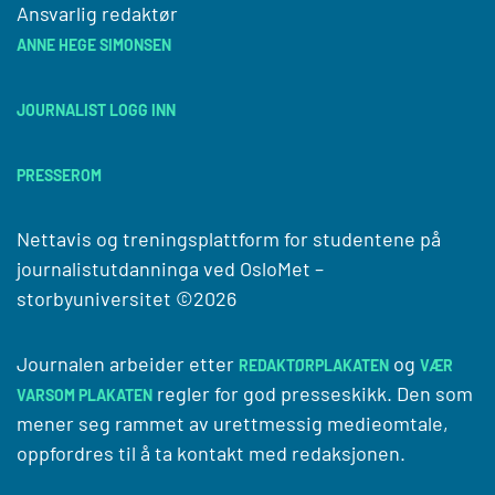
Ansvarlig redaktør
ANNE HEGE SIMONSEN
JOURNALIST LOGG INN
PRESSEROM
Nettavis og treningsplattform for studentene på
journalistutdanninga ved
OsloMet –
storbyuniversitet
©2026
Journalen arbeider etter
og
REDAKTØRPLAKATEN
VÆR
regler for god presseskikk. Den som
VARSOM PLAKATEN
mener seg rammet av urettmessig medieomtale,
oppfordres til å ta kontakt med redaksjonen.