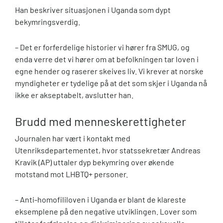
Han beskriver situasjonen i Uganda som dypt
bekymringsverdig.
– Det er forferdelige historier vi hører fra SMUG, og
enda verre det vi hører om at befolkningen tar loven i
egne hender og raserer skeives liv. Vi krever at norske
myndigheter er tydelige på at det som skjer i Uganda nå
ikke er akseptabelt, avslutter han.
Brudd med menneskerettigheter
Journalen har vært i kontakt med
Utenriksdepartementet, hvor statssekretær Andreas
Kravik (AP) uttaler dyp bekymring over økende
motstand mot LHBTQ+ personer.
– Anti-homofililoven i Uganda er blant de klareste
eksemplene på den negative utviklingen. Lover som