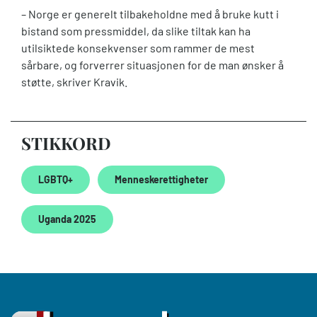
– Norge er generelt tilbakeholdne med å bruke kutt i
bistand som pressmiddel, da slike tiltak kan ha
utilsiktede konsekvenser som rammer de mest
sårbare, og forverrer situasjonen for de man ønsker å
støtte, skriver Kravik.
STIKKORD
LGBTQ+
Menneskerettigheter
Uganda 2025