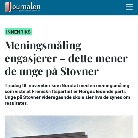
Menu 
Hopp
INNENRIKS
til
hovedinnhold
Meningsmåling
engasjerer – dette mener
de unge på Stovner
Tirsdag 19. november kom Norstat med en meningsmåling
som viste at Fremskrittspartiet er Norges ledende parti.
Unge på Stovner videregående skole sier hva de synes om
resultatet.