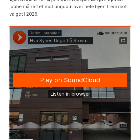
jobbe målrettet mot ungdom over hele byen frem mot
valget i 2025.