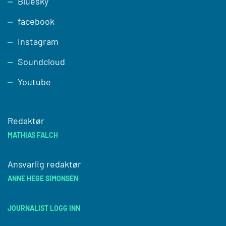
Footer
Bluesky
facebook
Instagram
Soundcloud
Youtube
Redaktør
MATHIAS FALCH
Ansvarlig redaktør
ANNE HEGE SIMONSEN
JOURNALIST LOGG INN