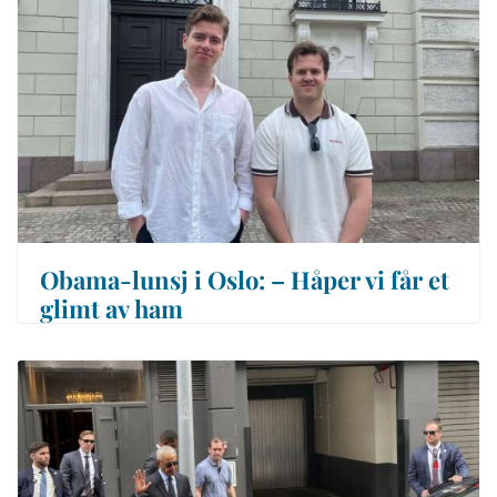
Obama-lunsj i Oslo: – Håper vi får et
glimt av ham