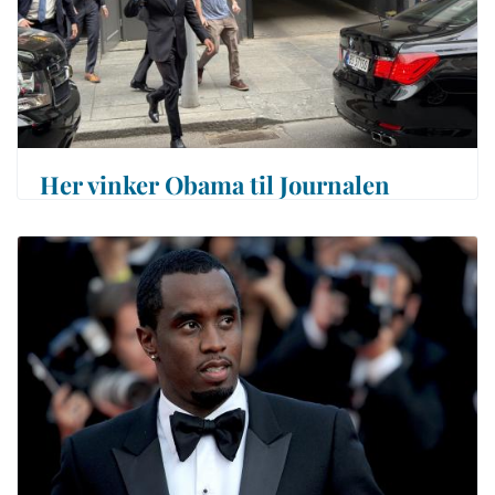
Her vinker Obama til Journalen