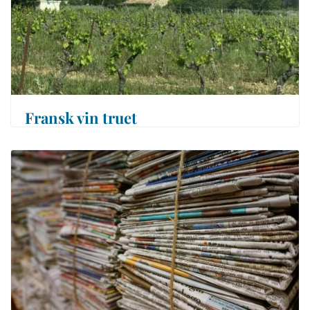
Fransk vin truet