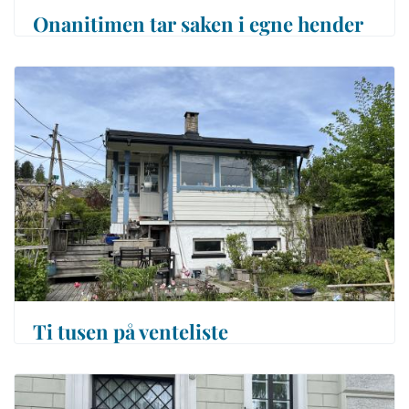
Onanitimen tar saken i egne hender
Ti tusen på venteliste