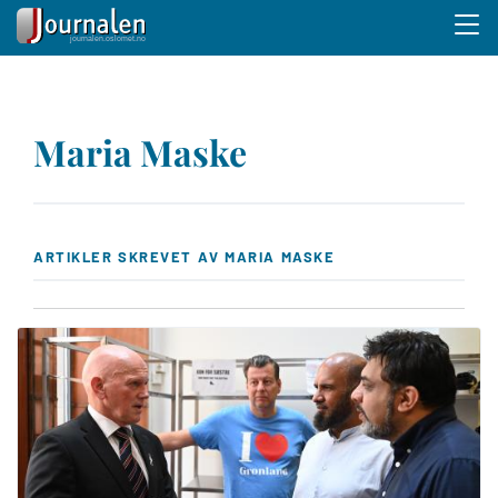
Menu 
Hopp
til
Maria Maske
hovedinnhold
ARTIKLER SKREVET AV MARIA MASKE