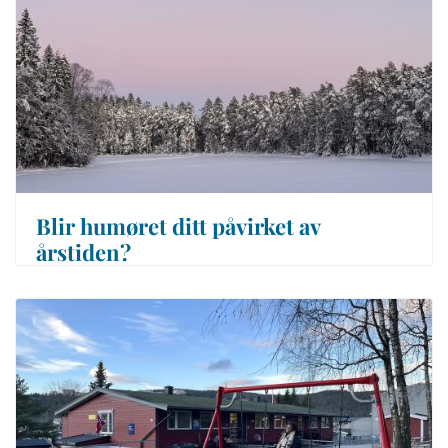
Blir humøret ditt påvirket av
årstiden?