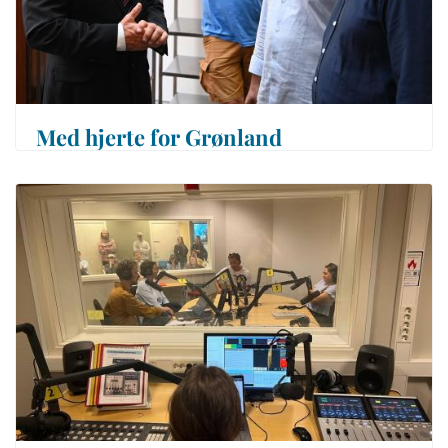
Med hjerte for Grønland