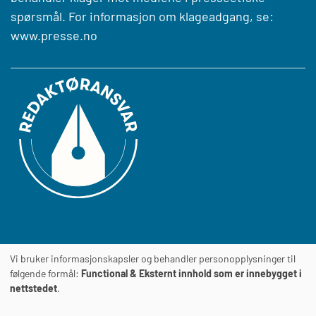
spørsmål. For informasjon om klageadgang, se:
www.presse.no
Vi bruker informasjonskapsler og behandler personopplysninger til
Journalens
TILGJENGELIGHETSERKLÆRING
følgende formål:
Functional & Eksternt innhold som er innebygget i
nettstedet
.