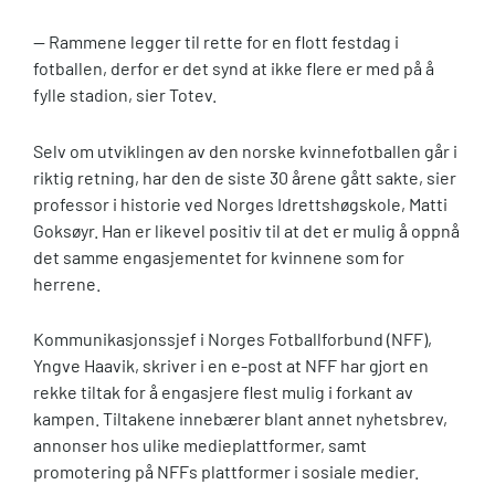
— Rammene legger til rette for en flott festdag i
fotballen, derfor er det synd at ikke flere er med på å
fylle stadion, sier Totev.
Selv om utviklingen av den norske kvinnefotballen går i
riktig retning, har den de siste 30 årene gått sakte, sier
professor i historie ved Norges Idrettshøgskole, Matti
Goksøyr. Han er likevel positiv til at det er mulig å oppnå
det samme engasjementet for kvinnene som for
herrene.
Kommunikasjonssjef i Norges Fotballforbund (NFF),
Yngve Haavik, skriver i en e-post at NFF har gjort en
rekke tiltak for å engasjere flest mulig i forkant av
kampen. Tiltakene innebærer blant annet nyhetsbrev,
annonser hos ulike medieplattformer, samt
promotering på NFFs plattformer i sosiale medier.