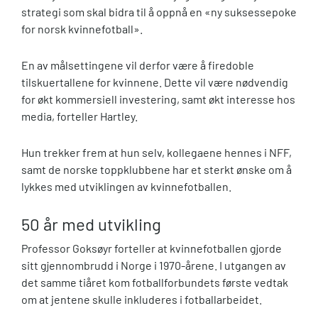
strategi som skal bidra til å oppnå en «ny suksessepoke
for norsk kvinnefotball».
En av målsettingene vil derfor være å firedoble
tilskuertallene for kvinnene. Dette vil være nødvendig
for økt kommersiell investering, samt økt interesse hos
media, forteller Hartley.
Hun trekker frem at hun selv, kollegaene hennes i NFF,
samt de norske toppklubbene har et sterkt ønske om å
lykkes med utviklingen av kvinnefotballen.
50 år med utvikling
Professor Goksøyr forteller at kvinnefotballen gjorde
sitt gjennombrudd i Norge i 1970-årene. I utgangen av
det samme tiåret kom fotballforbundets første vedtak
om at jentene skulle inkluderes i fotballarbeidet.