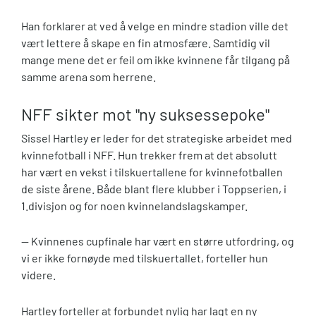
Han forklarer at ved å velge en mindre stadion ville det
vært lettere å skape en fin atmosfære. Samtidig vil
mange mene det er feil om ikke kvinnene får tilgang på
samme arena som herrene.
NFF sikter mot "ny suksessepoke"
Sissel Hartley er leder for det strategiske arbeidet med
kvinnefotball i NFF. Hun trekker frem at det absolutt
har vært en vekst i tilskuertallene for kvinnefotballen
de siste årene. Både blant flere klubber i Toppserien, i
1.divisjon og for noen kvinnelandslagskamper.
— Kvinnenes cupfinale har vært en større utfordring, og
vi er ikke fornøyde med tilskuertallet, forteller hun
videre.
Hartley forteller at forbundet nylig har lagt en ny