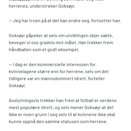
herrenes, understreker Goksøyr.
— Jeg har troen på at det kan endre seg, fortsetter han.
Goksøyr påpeker at selv om utviklingen skjer sakte,
beveger vi oss gradvis mot målet. Han trekker frem
håndballen som et godt eksempel.
— I dag er den kommersielle interessen for
kvinnelagene større enn for herrene, selv om det
tidligere var en mannsdominert idrett, forteller
Goksøyr.
Avslutningsvis trekker han frem at fotball er verdens
mest populære idrett, og selv mener Goksøyr at det
ikke er noen grunn i seg selv til at kvinnene ikke skal
kunne oppnå den samme statusen som herrene.