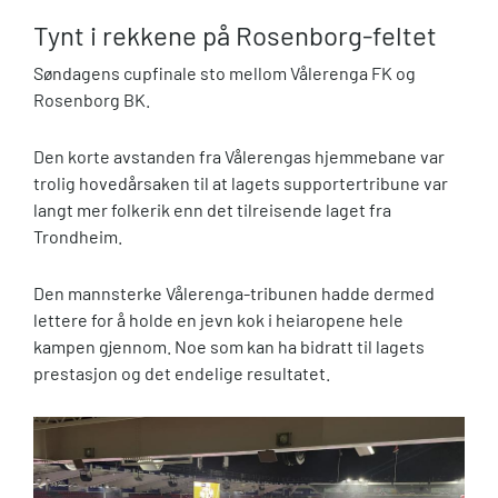
Tynt i rekkene på Rosenborg-feltet
Søndagens cupfinale sto mellom Vålerenga FK og
Rosenborg BK.
Den korte avstanden fra Vålerengas hjemmebane var
trolig hovedårsaken til at lagets supportertribune var
langt mer folkerik enn det tilreisende laget fra
Trondheim.
Den mannsterke Vålerenga-tribunen hadde dermed
lettere for å holde en jevn kok i heiaropene hele
kampen gjennom. Noe som kan ha bidratt til lagets
prestasjon og det endelige resultatet.