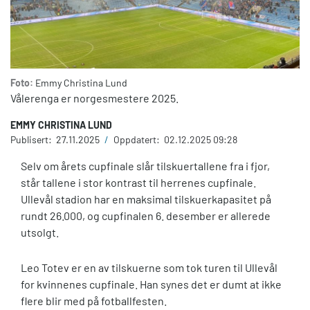
Foto:
Emmy Christina Lund
Vålerenga er norgesmestere 2025.
EMMY CHRISTINA LUND
Publisert:
27.11.2025
/
Oppdatert:
02.12.2025 09:28
Selv om årets cupfinale slår tilskuertallene fra i fjor,
står tallene i stor kontrast til herrenes cupfinale.
Ullevål stadion har en maksimal tilskuerkapasitet på
rundt 26.000, og cupfinalen 6. desember er allerede
utsolgt.
Leo Totev er en av tilskuerne som tok turen til Ullevål
for kvinnenes cupfinale. Han synes det er dumt at ikke
flere blir med på fotballfesten.