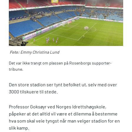
Foto:
Emmy Christina Lund
Det var ikke trangt om plassen på Rosenborgs supporter-
tribune.
Den store stadion ser tynt befolket ut, selv med over
3000 tilskuere til stede.
Professor Goksøyr ved Norges Idrettshøgskole,
påpeker at det alltid vil være et dilemma å bestemme
hva som skal veie tyngst når man velger stadion for en
slik kamp.