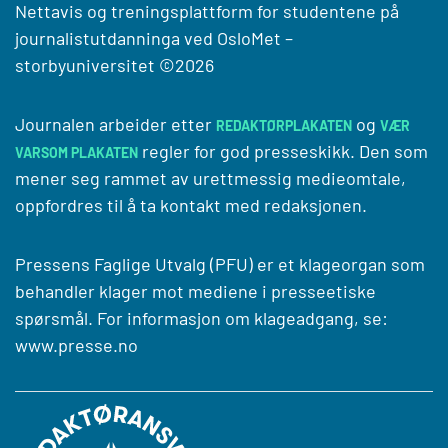
Nettavis og treningsplattform for studentene på
journalistutdanninga ved
OsloMet –
storbyuniversitet
©2026
Journalen arbeider etter
og
REDAKTØRPLAKATEN
VÆR
regler for god presseskikk. Den som
VARSOM PLAKATEN
mener seg rammet av urettmessig medieomtale,
oppfordres til å ta kontakt med redaksjonen.
Pressens Faglige Utvalg (PFU) er et klageorgan som
behandler klager mot mediene i presseetiske
spørsmål. For informasjon om klageadgang, se:
www.presse.no