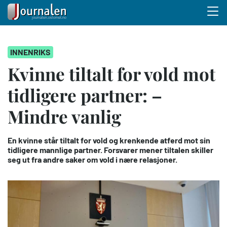
Menu 
Hopp
INNENRIKS
til
hovedinnhold
Kvinne tiltalt for vold mot
tidligere partner: –
Mindre vanlig
En kvinne står tiltalt for vold og krenkende atferd mot sin
tidligere mannlige partner. Forsvarer mener tiltalen skiller
seg ut fra andre saker om vold i nære relasjoner.