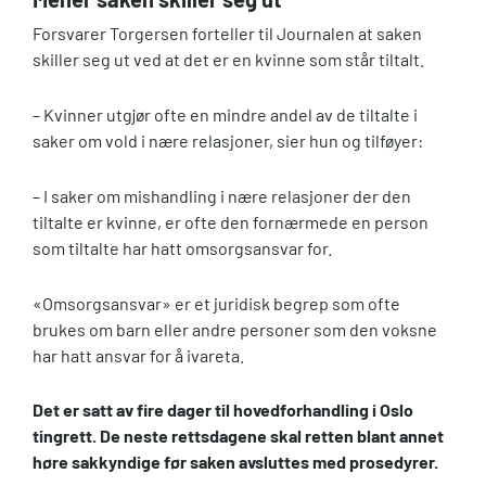
Forsvarer Torgersen forteller til Journalen at saken
skiller seg ut ved at det er en kvinne som står tiltalt.
– Kvinner utgjør ofte en mindre andel av de tiltalte i
saker om vold i nære relasjoner, sier hun og tilføyer:
– I saker om mishandling i nære relasjoner der den
tiltalte er kvinne, er ofte den fornærmede en person
som tiltalte har hatt omsorgsansvar for.
«Omsorgsansvar» er et juridisk begrep som ofte
brukes om barn eller andre personer som den voksne
har hatt ansvar for å ivareta.
Det er satt av fire dager til hovedforhandling i Oslo
tingrett. De neste rettsdagene skal retten blant annet
høre sakkyndige før saken avsluttes med prosedyrer.