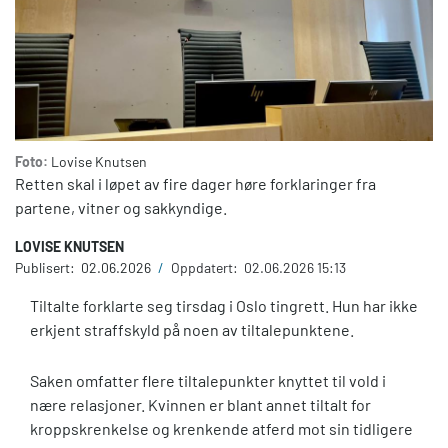
Foto:
Lovise Knutsen
Retten skal i løpet av fire dager høre forklaringer fra
partene, vitner og sakkyndige.
LOVISE KNUTSEN
Publisert:
02.06.2026
/
Oppdatert:
02.06.2026 15:13
Tiltalte forklarte seg tirsdag i Oslo tingrett. Hun har ikke
erkjent straffskyld på noen av tiltalepunktene.
Saken omfatter flere tiltalepunkter knyttet til vold i
nære relasjoner. Kvinnen er blant annet tiltalt for
kroppskrenkelse og krenkende atferd mot sin tidligere