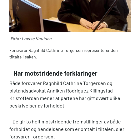
Foto:
Lovise Knutsen
Forsvarer Ragnhild Cathrine Torgersen representerer den
tiltalte i saken.
–
Har motstridende forklaringer
Både forsvarer Ragnhild Cathrine Torgersen og
bistandsadvokat Anniken Rodriguez Killingstad-
Kristoffersen mener at partene har gitt svært ulike
beskrivelser av forholdet.
– De gir to helt motstridende fremstillinger av både
forholdet og hendelsene som er omtalt i tiltalen, sier
forsvarer Torgersen.