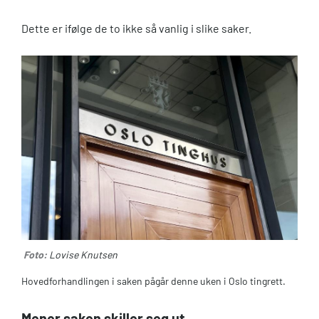
Dette er ifølge de to ikke så vanlig i slike saker.
Foto:
Lovise Knutsen
Hovedforhandlingen i saken pågår denne uken i Oslo tingrett.
Mener saken skiller seg ut