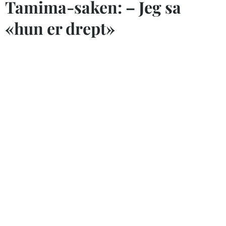
Tamima-saken: – Jeg sa
«hun er drept»