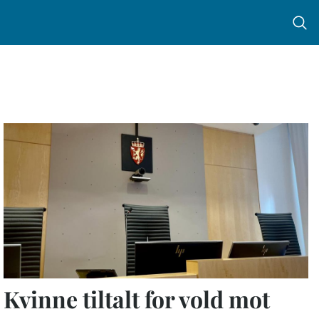
Menu 
Kvinne tiltalt for vold mot