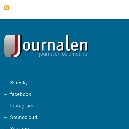
Footer
Bluesky
facebook
Instagram
Soundcloud
Youtube