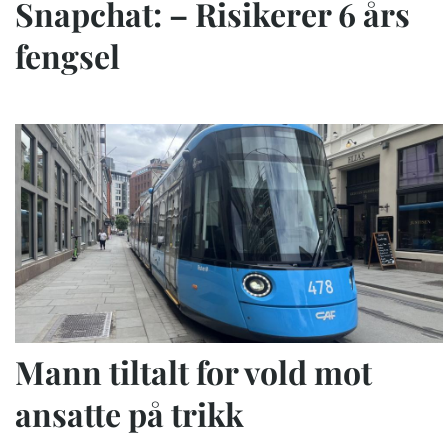
Snapchat: – Risikerer 6 års
fengsel
Mann tiltalt for vold mot
ansatte på trikk