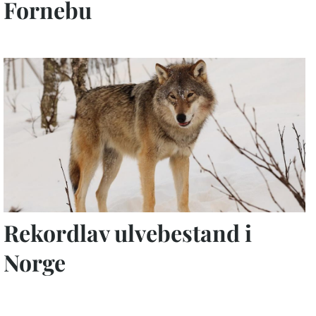
Fornebu
Rekordlav ulvebestand i
Norge