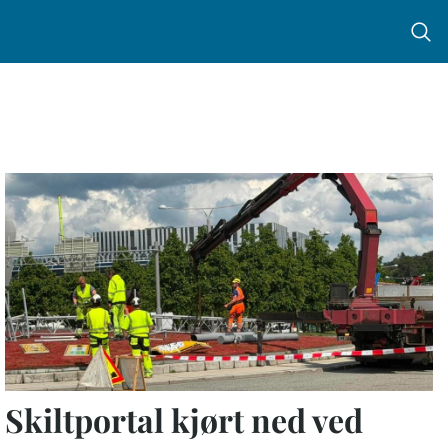
Menu 
Skiltportal kjørt ned ved