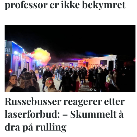
professor er ikke bekymret
Russebusser reagerer etter
laserforbud: – Skummelt å
dra på rulling