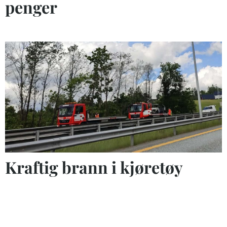
penger
Kraftig brann i kjøretøy