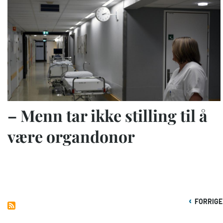
– Menn tar ikke stilling til å
være organdonor
Sider
FORRIGE
FORRIGE
SIDE