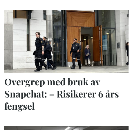
Overgrep med bruk av
Snapchat: – Risikerer 6 års
fengsel