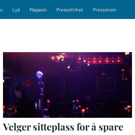
eo
Lyd
Magasin
Pressefrihet
Presserom
Velger sitteplass for å spare