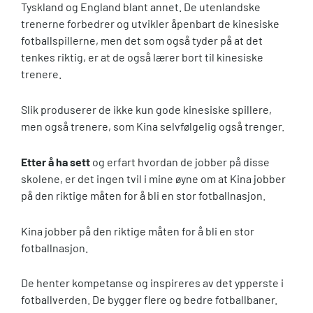
Tyskland og England blant annet. De utenlandske
trenerne forbedrer og utvikler åpenbart de kinesiske
fotballspillerne, men det som også tyder på at det
tenkes riktig, er at de også lærer bort til kinesiske
trenere.
Slik produserer de ikke kun gode kinesiske spillere,
men også trenere, som Kina selvfølgelig også trenger.
Etter å ha sett
og erfart hvordan de jobber på disse
skolene, er det ingen tvil i mine øyne om at Kina jobber
på den riktige måten for å bli en stor fotballnasjon.
Kina jobber på den riktige måten for å bli en stor
fotballnasjon.
De henter kompetanse og inspireres av det ypperste i
fotballverden. De bygger flere og bedre fotballbaner.