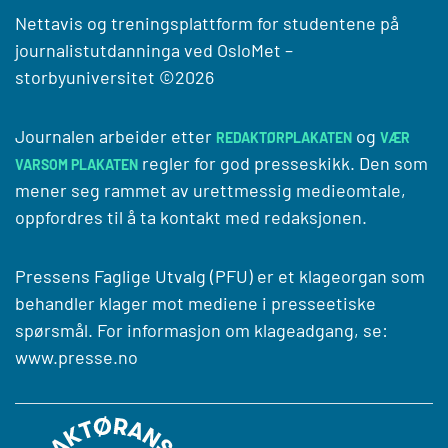
Nettavis og treningsplattform for studentene på
journalistutdanninga ved
OsloMet –
storbyuniversitet
©2026
Journalen arbeider etter
og
REDAKTØRPLAKATEN
VÆR
regler for god presseskikk. Den som
VARSOM PLAKATEN
mener seg rammet av urettmessig medieomtale,
oppfordres til å ta kontakt med redaksjonen.
Pressens Faglige Utvalg (PFU) er et klageorgan som
behandler klager mot mediene i presseetiske
spørsmål. For informasjon om klageadgang, se:
www.presse.no