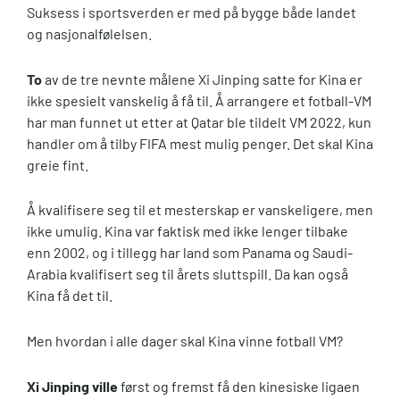
Suksess i sportsverden er med på bygge både landet
og nasjonalfølelsen.
To
av de tre nevnte målene Xi Jinping satte for Kina er
ikke spesielt vanskelig å få til. Å arrangere et fotball-VM
har man funnet ut etter at Qatar ble tildelt VM 2022, kun
handler om å tilby FIFA mest mulig penger. Det skal Kina
greie fint.
Å kvalifisere seg til et mesterskap er vanskeligere, men
ikke umulig. Kina var faktisk med ikke lenger tilbake
enn 2002, og i tillegg har land som Panama og Saudi-
Arabia kvalifisert seg til årets sluttspill. Da kan også
Kina få det til.
Men hvordan i alle dager skal Kina vinne fotball VM?
Xi Jinping ville
først og fremst få den kinesiske ligaen