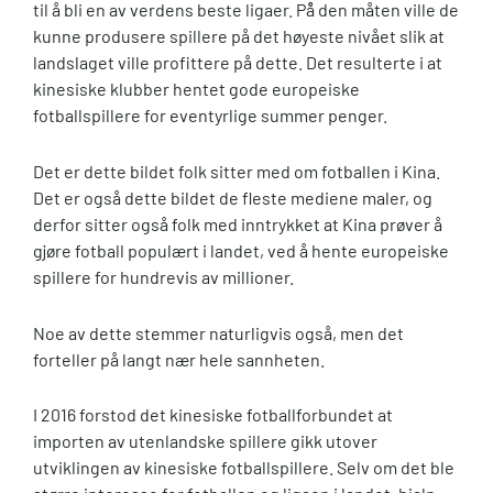
til å bli en av verdens beste ligaer. På̊ den måten ville de
kunne produsere spillere på det høyeste nivået slik at
landslaget ville profittere på dette. Det resulterte i at
kinesiske klubber hentet gode europeiske
fotballspillere for eventyrlige summer penger.
Det er dette bildet folk sitter med om fotballen i Kina.
Det er også dette bildet de fleste mediene maler, og
derfor sitter også folk med inntrykket at Kina prøver å
gjøre fotball populært i landet, ved å hente europeiske
spillere for hundrevis av millioner.
Noe av dette stemmer naturligvis også, men det
forteller på langt nær hele sannheten.
I 2016 forstod det kinesiske fotballforbundet at
importen av utenlandske spillere gikk utover
utviklingen av kinesiske fotballspillere. Selv om det ble