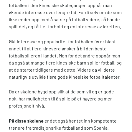
fotballen i den kinesiske skolegangen oppnår man
økende interesse over lengre tid. Fordi selv om de som
ikke ender opp med å satse på fotball videre, så har de
spilt det, og fått et forhold og en interesse av idretten.
Økt interesse og popularitet for fotballen fører blant
annet til at flere kinesere ønsker å bli den beste
fotballspilleren i landet. Men for det andre oppnår man
da også at mange flere kinesiske barn spiller fotball, og
at de starter tidligere med dette. Videre da vil dette
naturligvis utvikle flere gode kinesiske fotballtalenter.
Da er skolene bygd opp slik at de som vil og er gode
nok, har muligheten til å spille på et høyere og mer
profesjonelt nivå.
På disse skolene
er det også hentet inn kompetente
trenere fra tradisjonsrike fotballand som Spania,