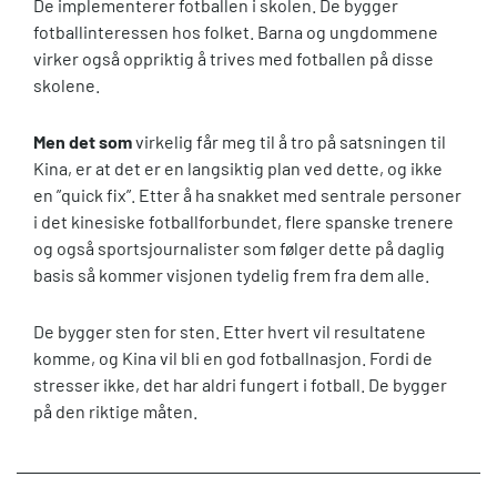
De implementerer fotballen i skolen. De bygger
fotballinteressen hos folket. Barna og ungdommene
virker også oppriktig å trives med fotballen på disse
skolene.
Men det som
virkelig får meg til å tro på satsningen til
Kina, er at det er en langsiktig plan ved dette, og ikke
en ”quick fix”. Etter å ha snakket med sentrale personer
i det kinesiske fotballforbundet, flere spanske trenere
og også sportsjournalister som følger dette på daglig
basis så kommer visjonen tydelig frem fra dem alle.
De bygger sten for sten. Etter hvert vil resultatene
komme, og Kina vil bli en god fotballnasjon. Fordi de
stresser ikke, det har aldri fungert i fotball. De bygger
på den riktige måten.