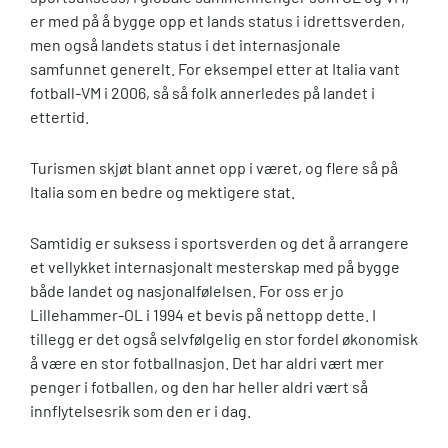
er med på å bygge opp et lands status i idrettsverden,
men også landets status i det internasjonale
samfunnet generelt. For eksempel etter at Italia vant
fotball-VM i 2006, så så folk annerledes på landet i
ettertid.
Turismen skjøt blant annet opp i været, og flere så på
Italia som en bedre og mektigere stat.
Samtidig er suksess i sportsverden og det å arrangere
et vellykket internasjonalt mesterskap med på bygge
både landet og nasjonalfølelsen. For oss er jo
Lillehammer-OL i 1994 et bevis på nettopp dette. I
tillegg er det også selvfølgelig en stor fordel økonomisk
å være en stor fotballnasjon. Det har aldri vært mer
penger i fotballen, og den har heller aldri vært så
innflytelsesrik som den er i dag.