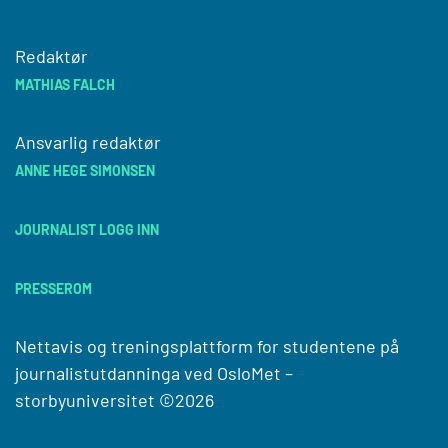
Redaktør
MATHIAS FALCH
Ansvarlig redaktør
ANNE HEGE SIMONSEN
JOURNALIST LOGG INN
PRESSEROM
Nettavis og treningsplattform for studentene på
journalistutdanninga ved
OsloMet –
storbyuniversitet
©2026