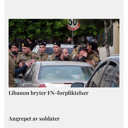
Libanon bryter FN-forpliktelser
Angrepet av soldater