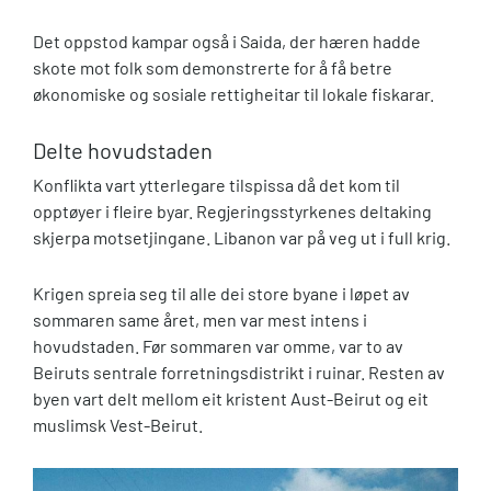
Det oppstod kampar også i Saida, der hæren hadde
skote mot folk som demonstrerte for å få betre
økonomiske og sosiale rettigheitar til lokale fiskarar.
Delte hovudstaden
Konflikta vart ytterlegare tilspissa då det kom til
opptøyer i fleire byar. Regjeringsstyrkenes deltaking
skjerpa motsetjingane. Libanon var på veg ut i full krig.
Krigen spreia seg til alle dei store byane i løpet av
sommaren same året, men var mest intens i
hovudstaden. Før sommaren var omme, var to av
Beiruts sentrale forretningsdistrikt i ruinar. Resten av
byen vart delt mellom eit kristent Aust-Beirut og eit
muslimsk Vest-Beirut.