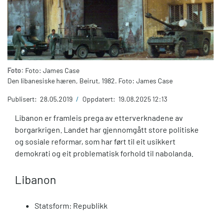
Foto:
Foto: James Case
Den libanesiske hæren, Beirut, 1982. Foto: James Case
Publisert:
28.05.2019
/
Oppdatert:
19.08.2025 12:13
Libanon er framleis prega av etterverknadene av
borgarkrigen. Landet har gjennomgått store politiske
og sosiale reformar, som har ført til eit usikkert
demokrati og eit problematisk forhold til nabolanda.
Libanon
Statsform: Republikk