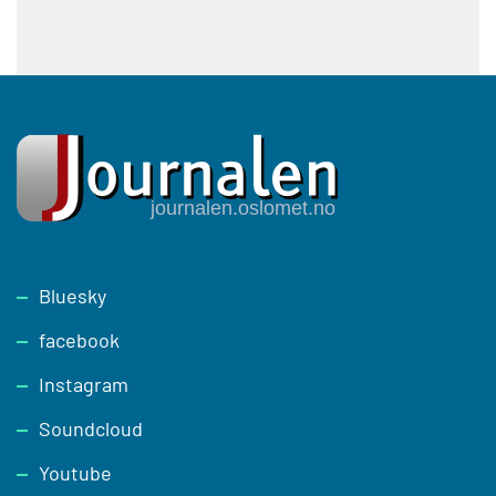
Footer
Bluesky
facebook
Instagram
Soundcloud
Youtube