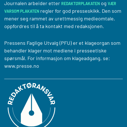
Journalen arbeider etter
og
REDAKTØRPLAKATEN
VÆR
regler for god presseskikk. Den som
VARSOM PLAKATEN
mener seg rammet av urettmessig medieomtale,
oppfordres til å ta kontakt med redaksjonen.
Pressens Faglige Utvalg (PFU) er et klageorgan som
behandler klager mot mediene i presseetiske
spørsmål. For informasjon om klageadgang, se:
www.presse.no