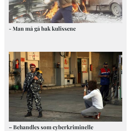
- Man må gå bak kulissene
– Behandles som cyberkriminelle