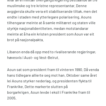
muslimske og tre kristne representantar. Denne
avggjersla skulle vera eit stabiliserande tiltak, men det
endte i staden med ytterlegare polarisering. Aouns
tilhengarar meinte at å samle militæret og staten ville
styrkje nasjonalidentiteten, medan motstandarar
meinte at å ha ein kristen president som Aoun var eit
brot på nasjonalpakta.
Libanon enda då opp med to rivaliserande regjeringar,
høvesvis i Aust- og Vest-Beirut.
Aoun sat som president fram til vinteren 1990. Då venda
hans tidlegare allierte seg mot han. Oktober same året
lei Aouns styrker nederlag, og presidenten flykta til
Frankrike. Dette markerte slutten på
borgarkrigen. Aoun levde i eksil i Frankrike fram til
2005.