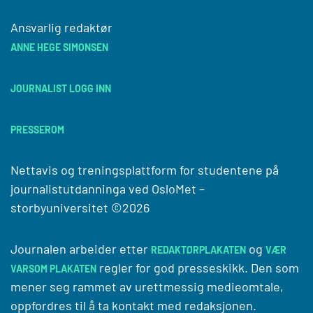
Ansvarlig redaktør
ANNE HEGE SIMONSEN
JOURNALIST LOGG INN
PRESSEROM
Nettavis og treningsplattform for studentene på
journalistutdanninga ved
OsloMet –
storbyuniversitet
©2026
Journalen arbeider etter
og
REDAKTØRPLAKATEN
VÆR
regler for god presseskikk. Den som
VARSOM PLAKATEN
mener seg rammet av urettmessig medieomtale,
oppfordres til å ta kontakt med redaksjonen.