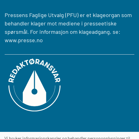
Pressens Faglige Utvalg (PFU) er et klageorgan som
behandler klager mot mediene i presseetiske
spørsmål. For informasjon om klageadgang, se:
www.presse.no
Vi bruker informasjonskapsler og behandler personopplysninger til