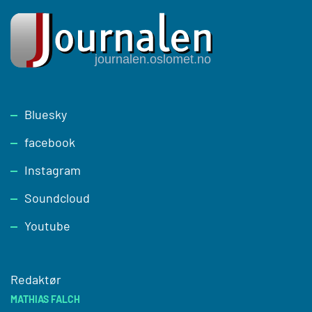
Footer
Bluesky
facebook
Instagram
Soundcloud
Youtube
Redaktør
MATHIAS FALCH