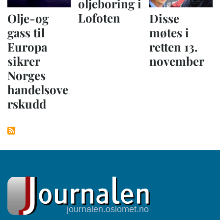
oljeboring i
Lofoten
Olje-og
Disse
gass til
møtes i
Europa
retten 13.
sikrer
november
Norges
handelsove
rskudd