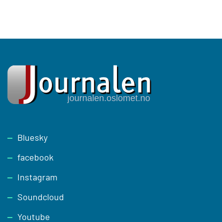
Footer
Bluesky
facebook
Instagram
Soundcloud
Youtube