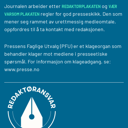
Journalen arbeider etter
og
REDAKTØRPLAKATEN
VÆR
regler for god presseskikk. Den som
VARSOM PLAKATEN
mener seg rammet av urettmessig medieomtale,
oppfordres til å ta kontakt med redaksjonen.
Pressens Faglige Utvalg (PFU) er et klageorgan som
behandler klager mot mediene i presseetiske
spørsmål. For informasjon om klageadgang, se:
www.presse.no