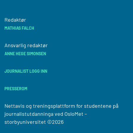
Redaktør
MATHIAS FALCH
Ansvarlig redaktør
ANNE HEGE SIMONSEN
JOURNALIST LOGG INN
PRESSEROM
Nettavis og treningsplattform for studentene på
journalistutdanninga ved
OsloMet –
storbyuniversitet
©2026