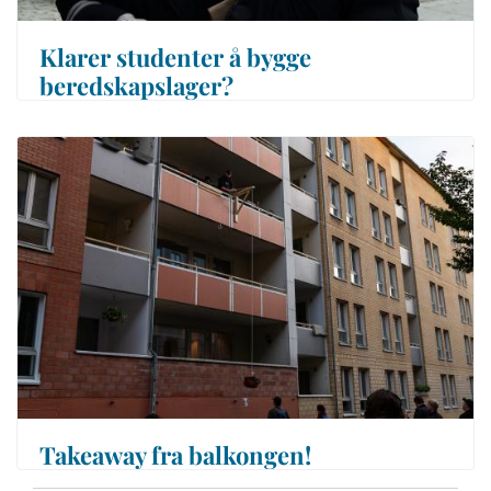
Klarer studenter å bygge
beredskapslager?
Takeaway fra balkongen!