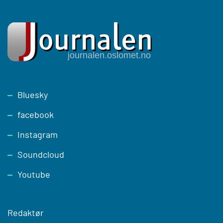
Footer
Bluesky
facebook
Instagram
Soundcloud
Youtube
Redaktør