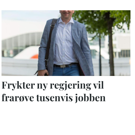
Frykter ny regjering vil
frarøve tusenvis jobben