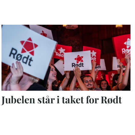
Jubelen står i taket for Rødt