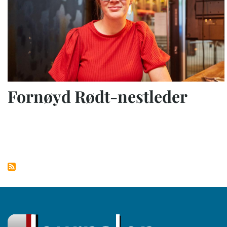
Fornøyd Rødt-nestleder
Sider