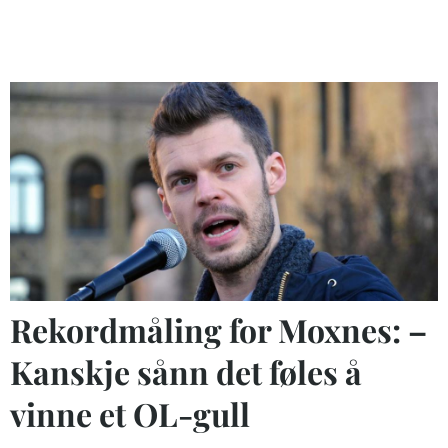
Rekordmåling for Moxnes: –
Kanskje sånn det føles å
vinne et OL-gull