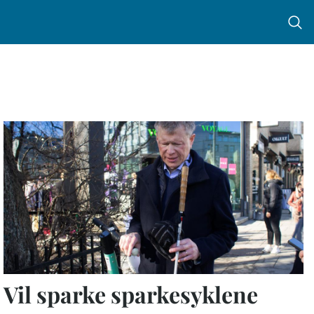
Menu 
Vil sparke sparkesyklene