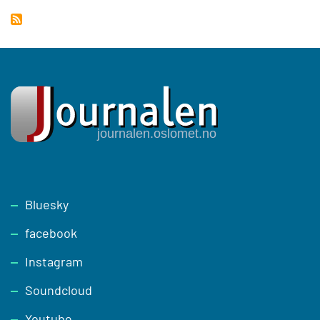
Footer
Bluesky
facebook
Instagram
Soundcloud
Youtube