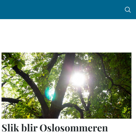
Menu 
Slik blir Oslosommeren