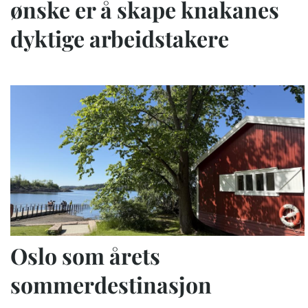
ønske er å skape knakanes
dyktige arbeidstakere
Oslo som årets
sommerdestinasjon