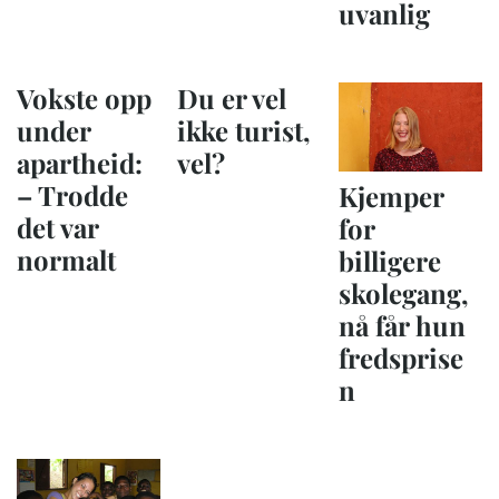
uvanlig
Vokste opp
Du er vel
under
ikke turist,
apartheid:
vel?
– Trodde
Kjemper
det var
for
normalt
billigere
skolegang,
nå får hun
fredsprise
n