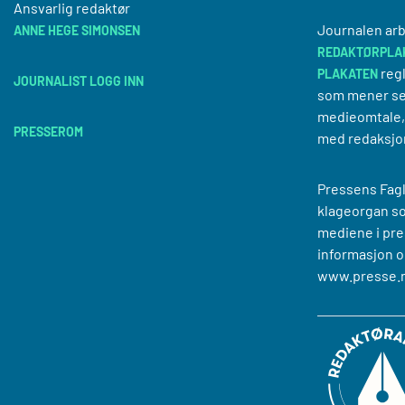
Ansvarlig redaktør
Journalen arb
ANNE HEGE SIMONSEN
REDAKTØRPLA
regl
PLAKATEN
JOURNALIST LOGG INN
som mener se
medieomtale, 
PRESSEROM
med redaksjo
Pressens Fagl
klageorgan s
mediene i pre
informasjon o
www.presse.