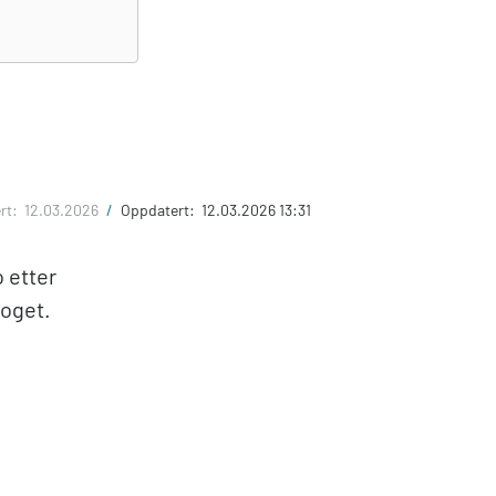
ert:
12.03.2026
/
Oppdatert:
12.03.2026 13:31
o etter
toget.