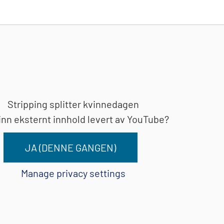
Stripping splitter kvinnedagen
inn eksternt innhold levert av
YouTube
?
JA (DENNE GANGEN)
Manage privacy settings