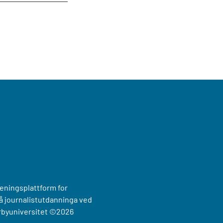
reningsplattform for
 journalistutdanninga ved
rbyuniversitet
©2026