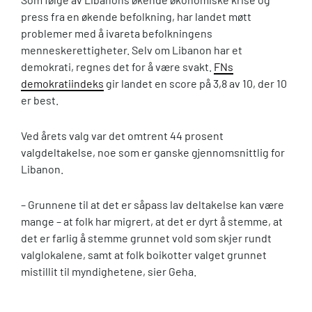
press fra en økende befolkning, har landet møtt
problemer med å ivareta befolkningens
menneskerettigheter. Selv om Libanon har et
demokrati, regnes det for å være svakt.
FNs
demokratiindeks
gir landet en score på 3,8 av 10, der 10
er best.
Ved årets valg var det omtrent 44 prosent
valgdeltakelse, noe som er ganske gjennomsnittlig for
Libanon.
– Grunnene til at det er såpass lav deltakelse kan være
mange – at folk har migrert, at det er dyrt å stemme, at
det er farlig å stemme grunnet vold som skjer rundt
valglokalene, samt at folk boikotter valget grunnet
mistillit til myndighetene, sier Geha.