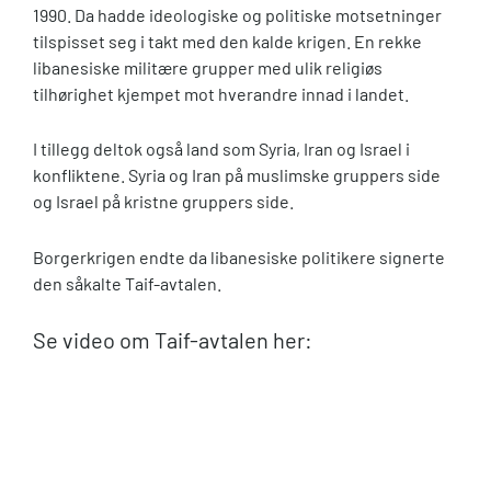
1990. Da hadde ideologiske og politiske motsetninger
tilspisset seg i takt med den kalde krigen. En rekke
libanesiske militære grupper med ulik religiøs
tilhørighet kjempet mot hverandre innad i landet.
I tillegg deltok også land som Syria, Iran og Israel i
konfliktene. Syria og Iran på muslimske gruppers side
og Israel på kristne gruppers side.
Borgerkrigen endte da libanesiske politikere signerte
den såkalte Taif-avtalen.
Se video om Taif-avtalen her: