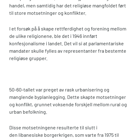
handel, men samtidig har det religiøse mangfoldet ført
til store motsetninger og konflikter.
I et forsøk på å skape rettferdighet og forening mellom
de ulike religionene, ble det i 1946 innført
konfesjonalisme i landet. Det vil si at parlamentariske
mandater skulle fylles av representanter fra bestemte
religiøse grupper.
50-60-tallet var preget av rask urbanisering og
manglende byplanlegging. Dette skapte motsetninger
og konflikt, grunnet voksende forskjell mellom rural og
urban befolkning.
Disse motsetningene resulterte til slutt i
den libanesiske borgerkrigen, som varte fra 1975 til