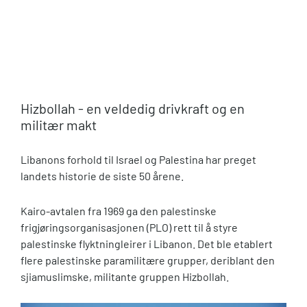
Hizbollah - en veldedig drivkraft og en
militær makt
Libanons forhold til Israel og Palestina har preget
landets historie de siste 50 årene.
Kairo-avtalen fra 1969 ga den palestinske
frigjøringsorganisasjonen (PLO) rett til å styre
palestinske flyktningleirer i Libanon. Det ble etablert
flere palestinske paramilitære grupper, deriblant den
sjiamuslimske, militante gruppen Hizbollah.