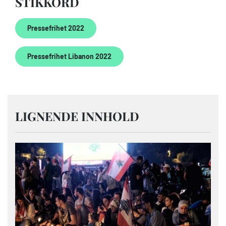
STIKKORD
Pressefrihet 2022
Pressefrihet Libanon 2022
LIGNENDE INNHOLD