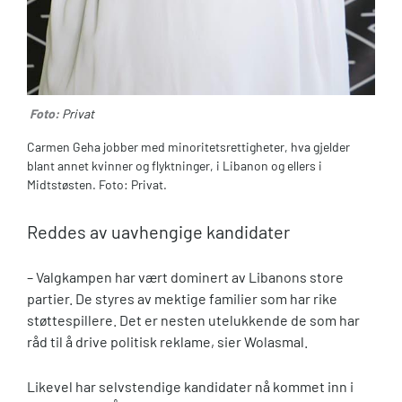
Foto:
Privat
Carmen Geha jobber med minoritetsrettigheter, hva gjelder
blant annet kvinner og flyktninger, i Libanon og ellers i
Midtstøsten. Foto: Privat.
Reddes av uavhengige kandidater
– Valgkampen har vært dominert av Libanons store
partier. De styres av mektige familier som har rike
støttespillere. Det er nesten utelukkende de som har
råd til å drive politisk reklame, sier Wolasmal.
Likevel har selvstendige kandidater nå kommet inn i