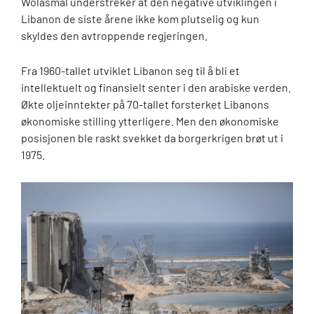
Wolasmal understreker at den negative utviklingen i
Libanon de siste årene ikke kom plutselig og kun
skyldes den avtroppende regjeringen.
Fra 1960-tallet utviklet Libanon seg til å bli et
intellektuelt og finansielt senter i den arabiske verden.
Økte oljeinntekter på 70-tallet forsterket Libanons
økonomiske stilling ytterligere. Men den økonomiske
posisjonen ble raskt svekket da borgerkrigen brøt ut i
1975.