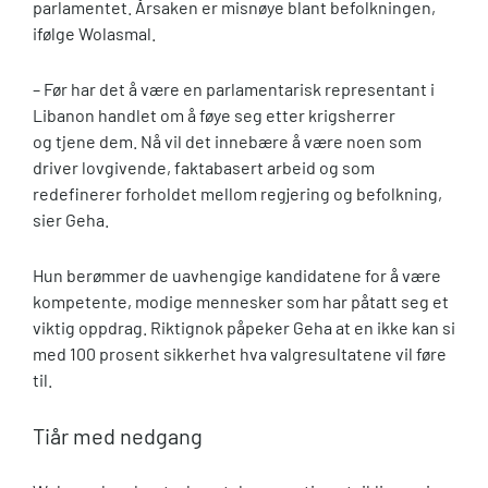
parlamentet. Årsaken er misnøye blant befolkningen,
ifølge Wolasmal.
– Før har det å være en parlamentarisk representant i
Libanon handlet om å føye seg etter krigsherrer
og tjene dem. Nå vil det innebære å være noen som
driver lovgivende, faktabasert arbeid og som
redefinerer forholdet mellom regjering og befolkning,
sier Geha.
Hun berømmer de uavhengige kandidatene for å være
kompetente, modige mennesker som har påtatt seg et
viktig oppdrag. Riktignok påpeker Geha at en ikke kan si
med 100 prosent sikkerhet hva valgresultatene vil føre
til.
Tiår med nedgang