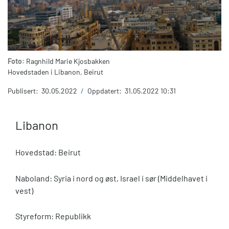
Foto:
Ragnhild Marie Kjosbakken
Hovedstaden i Libanon, Beirut
Publisert:
30.05.2022
/
Oppdatert:
31.05.2022 10:31
Libanon
Hovedstad: Beirut
Naboland: Syria i nord og øst, Israel i sør (Middelhavet i
vest)
Styreform: Republikk