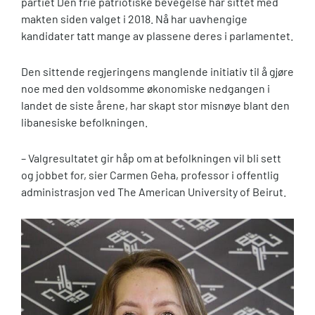
partiet Den frie patriotiske bevegelse har sittet med
makten siden valget i 2018. Nå har uavhengige
kandidater tatt mange av plassene deres i parlamentet.
Den sittende regjeringens manglende initiativ til å gjøre
noe med den voldsomme økonomiske nedgangen i
landet de siste årene, har skapt stor misnøye blant den
libanesiske befolkningen.
– Valgresultatet gir håp om at befolkningen vil bli sett
og jobbet for, sier Carmen Geha, professor i offentlig
administrasjon ved The American University of Beirut.