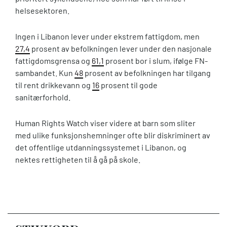
helsesektoren.
Ingen i Libanon lever under ekstrem fattigdom, men
27,4
prosent av befolkningen lever under den nasjonale
fattigdomsgrensa og
61,1
prosent bor i slum, ifølge FN-
sambandet. Kun
48
prosent av befolkningen har tilgang
til rent drikkevann og
16
prosent til gode
sanitærforhold.
Human Rights Watch viser videre at barn som sliter
med ulike funksjonshemninger ofte blir diskriminert av
det offentlige utdanningssystemet i Libanon, og
nektes rettigheten til å gå på skole.