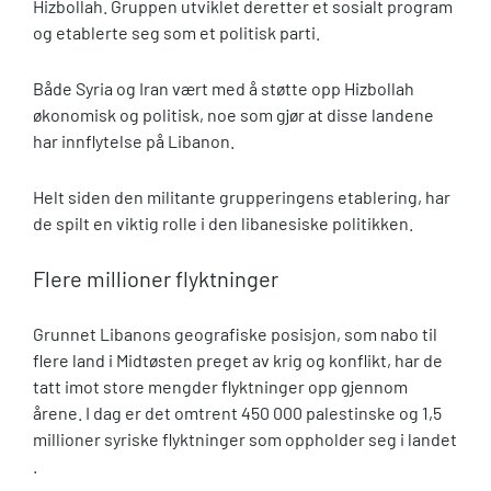
Hizbollah. Gruppen utviklet deretter et sosialt program
og etablerte seg som et politisk parti.
Både Syria og Iran vært med å støtte opp Hizbollah
økonomisk og politisk, noe som gjør at disse landene
har innflytelse på Libanon.
Helt siden den militante grupperingens etablering, har
de spilt en viktig rolle i den libanesiske politikken.
Flere millioner flyktninger
Grunnet Libanons geografiske posisjon, som nabo til
flere land i Midtøsten preget av krig og konflikt, har de
tatt imot store mengder flyktninger opp gjennom
årene. I dag er det omtrent 450 000 palestinske og 1,5
millioner syriske flyktninger som oppholder seg i landet
.