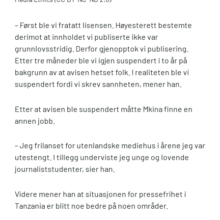
– Først ble vi fratatt lisensen. Høyesterett bestemte
derimot at innholdet vi publiserte ikke var
grunnlovsstridig. Derfor gjenopptok vi publisering.
Etter tre måneder ble vi igjen suspendert i to år på
bakgrunn av at avisen hetset folk. I realiteten ble vi
suspendert fordi vi skrev sannheten, mener han.
Etter at avisen ble suspendert måtte Mkina finne en
annen jobb.
– Jeg frilanset for utenlandske mediehus i årene jeg var
utestengt. I tillegg underviste jeg unge og lovende
journaliststudenter, sier han.
Videre mener han at situasjonen for pressefrihet i
Tanzania er blitt noe bedre på noen områder.