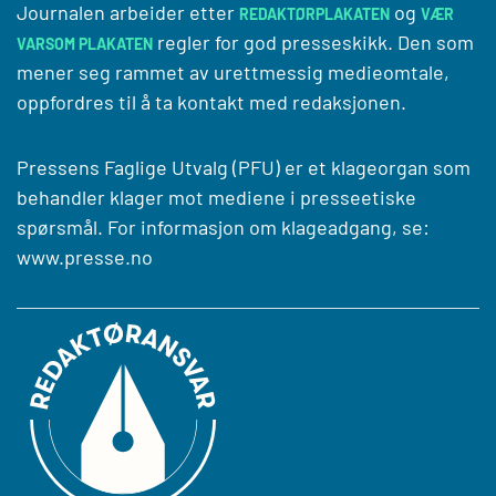
Journalen arbeider etter
og
REDAKTØRPLAKATEN
VÆR
regler for god presseskikk. Den som
VARSOM PLAKATEN
mener seg rammet av urettmessig medieomtale,
oppfordres til å ta kontakt med redaksjonen.
Pressens Faglige Utvalg (PFU) er et klageorgan som
behandler klager mot mediene i presseetiske
spørsmål. For informasjon om klageadgang, se:
www.presse.no