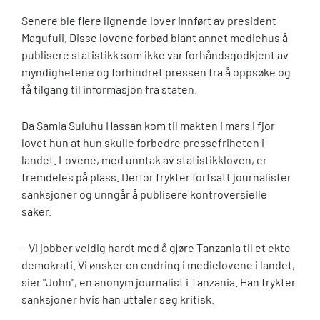
Senere ble flere lignende lover innført av president
Magufuli. Disse lovene forbød blant annet mediehus å
publisere statistikk som ikke var forhåndsgodkjent av
myndighetene og forhindret pressen fra å oppsøke og
få tilgang til informasjon fra staten.
Da Samia Suluhu Hassan kom til makten i mars i fjor
lovet hun at hun skulle forbedre pressefriheten i
landet. Lovene, med unntak av statistikkloven, er
fremdeles på plass. Derfor frykter fortsatt journalister
sanksjoner og unngår å publisere kontroversielle
saker.
– Vi jobber veldig hardt med å gjøre Tanzania til et ekte
demokrati. Vi ønsker en endring i medielovene i landet,
sier "John", en anonym journalist i Tanzania. Han frykter
sanksjoner hvis han uttaler seg kritisk.