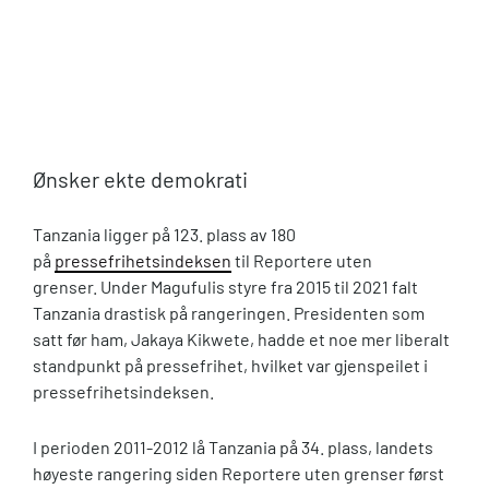
Ønsker ekte demokrati
Tanzania ligger på 123. plass av 180
på
pressefrihetsindeksen
til Reportere uten
grenser. Under Magufulis styre fra 2015 til 2021 falt
Tanzania drastisk på rangeringen. Presidenten som
satt før ham, Jakaya Kikwete, hadde et noe mer liberalt
standpunkt på pressefrihet, hvilket var gjenspeilet i
pressefrihetsindeksen.
I perioden 2011-2012 lå Tanzania på 34. plass, landets
høyeste rangering siden Reportere uten grenser først