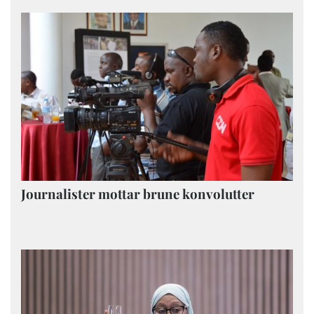
Journalister mottar brune konvolutter