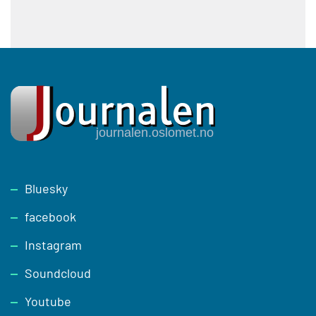
Footer
Bluesky
facebook
Instagram
Soundcloud
Youtube