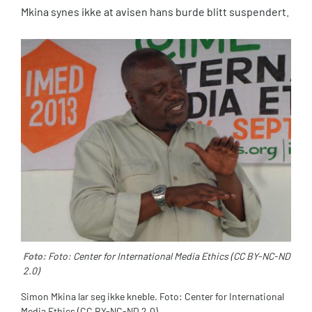
Mkina synes ikke at avisen hans burde blitt suspendert.
Foto:
Foto: Center for International Media Ethics (CC BY-NC-ND
2.0)
Simon Mkina lar seg ikke kneble. Foto: Center for International
Media Ethics (CC BY-NC-ND 2.0)