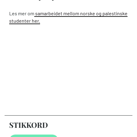
Les mer om
samarbeidet mellom norske og palestinske
studenter her.
STIKKORD