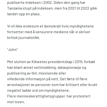
publiserte indeksen i 2002. Siden den gang har
Tanzania stupt på indeksen, men fra 2021 til 2022 gikk
landet opp én plass.
Vi vil ikke endesom et demokrati hvis myndighetene
fortsetter med å sensurere mediene når vi skriver
kritisk journalistikk.
"John"
Mot slutten av Kikwetes presidentskap i 2015, forbød
han blant annet nettmobbing, dataspionasje og
publisering av feil, misvisende eller
villedende informasjon på nett. Det førte til flere
arrestasjoner av personer som har kritisert eller brukt
negativt ladde ord om myndighetene.
Flere menneskerettighetsgrupper. har protestert
mot loven.