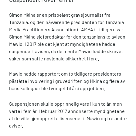
Simon Mkina er en prisbelønt gravejournalist fra
Tanzania, og den nåværende presidenten for Tanzania
Media Practitioners Association (TAMPA). Tidligere var
Simon Mkina sjefsredaktør for den tanzanianske avisen
Mawio. I 2017 ble det kjent at myndighetene hadde
suspendert avisen, da de mente Mawio hadde skrevet
saker som satte nasjonale sikkerhet i fare.
Mawio hadde rapportert om to tidligere presidenters
påståtte involvering i gruvedriften og Mkina og flere av
hans kollegaer ble tvunget til å si opp jobben.
Suspensjonen skulle opprinnelig vare i kun to år, men
varte i fem år. I februar 2017 annonserte myndighetene
at de ville gjenopprette lisensene til Mawio og tre andre
aviser.