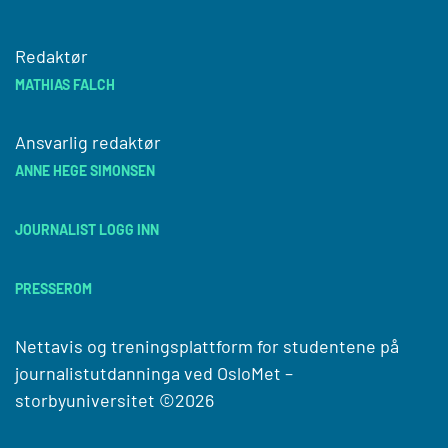
Redaktør
MATHIAS FALCH
Ansvarlig redaktør
ANNE HEGE SIMONSEN
JOURNALIST LOGG INN
PRESSEROM
Nettavis og treningsplattform for studentene på
journalistutdanninga ved
OsloMet –
storbyuniversitet
©2026