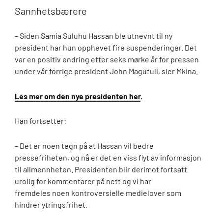
Sannhetsbærere
– Siden Samia Suluhu Hassan ble utnevnt til ny
president har hun opphevet fire suspenderinger. Det
var en positiv endring etter seks mørke år for pressen
under vår forrige president John Magufuli, sier Mkina.
Les mer om den nye presidenten her
.
Han fortsetter:
– Det er noen tegn på at Hassan vil bedre
pressefriheten, og nå er det en viss flyt av informasjon
til allmennheten. Presidenten blir derimot fortsatt
urolig for kommentarer på nett og vi har
fremdeles noen kontroversielle medielover som
hindrer ytringsfrihet.