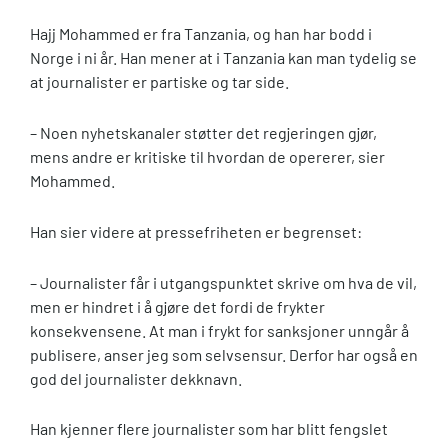
Hajj Mohammed er fra Tanzania, og han har bodd i
Norge i ni år. Han mener at i Tanzania kan man tydelig se
at journalister er partiske og tar side.
– Noen nyhetskanaler støtter det regjeringen gjør,
mens andre er kritiske til hvordan de opererer, sier
Mohammed.
Han sier videre at pressefriheten er begrenset:
– Journalister får i utgangspunktet skrive om hva de vil,
men er hindret i å gjøre det fordi de frykter
konsekvensene. At man i frykt for sanksjoner unngår å
publisere, anser jeg som selvsensur. Derfor har også en
god del journalister dekknavn.
Han kjenner flere journalister som har blitt fengslet