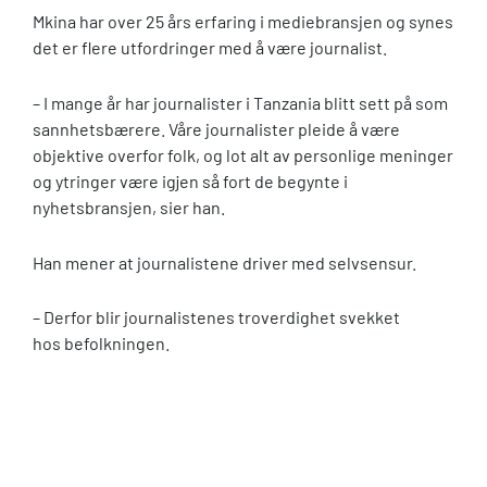
Mkina har over 25 års erfaring i mediebransjen og synes
det er flere utfordringer med å være journalist.
– I mange år har journalister i Tanzania blitt sett på som
sannhetsbærere. Våre journalister pleide å være
objektive overfor folk, og lot alt av personlige meninger
og ytringer være igjen så fort de begynte i
nyhetsbransjen, sier han.
Han mener at journalistene driver med selvsensur.
– Derfor blir journalistenes troverdighet svekket
hos befolkningen.