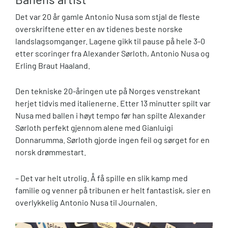
Det var 20 år gamle Antonio Nusa som stjal de fleste
overskriftene etter en av tidenes beste norske
landslagsomganger. Lagene gikk til pause på hele 3-0
etter scoringer fra Alexander Sørloth, Antonio Nusa og
Erling Braut Haaland.
Den tekniske 20-åringen ute på Norges venstrekant
herjet tidvis med italienerne. Etter 13 minutter spilt var
Nusa med ballen i høyt tempo før han spilte Alexander
Sørloth perfekt gjennom alene med Gianluigi
Donnarumma. Sørloth gjorde ingen feil og sørget for en
norsk drømmestart.
– Det var helt utrolig. Å få spille en slik kamp med
familie og venner på tribunen er helt fantastisk, sier en
overlykkelig Antonio Nusa til Journalen.