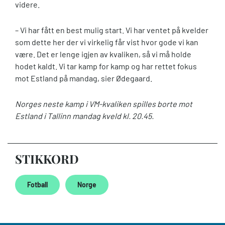
videre.
– Vi har fått en best mulig start. Vi har ventet på kvelder
som dette her der vi virkelig får vist hvor gode vi kan
være. Det er lenge igjen av kvaliken, så vi må holde
hodet kaldt. Vi tar kamp for kamp og har rettet fokus
mot Estland på mandag, sier Ødegaard.
Norges neste kamp i VM-kvaliken spilles borte mot
Estland i Tallinn mandag kveld kl. 20.45.
STIKKORD
Fotball
Norge