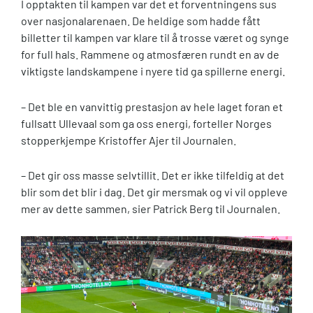
I opptakten til kampen var det et forventningens sus
over nasjonalarenaen. De heldige som hadde fått
billetter til kampen var klare til å trosse været og synge
for full hals. Rammene og atmosfæren rundt en av de
viktigste landskampene i nyere tid ga spillerne energi.
– Det ble en vanvittig prestasjon av hele laget foran et
fullsatt Ullevaal som ga oss energi, forteller Norges
stopperkjempe Kristoffer Ajer til Journalen.
– Det gir oss masse selvtillit. Det er ikke tilfeldig at det
blir som det blir i dag. Det gir mersmak og vi vil oppleve
mer av dette sammen, sier Patrick Berg til Journalen.