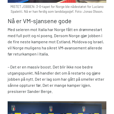
MISTET JOBBEN: 3-0-tapet for Norge ble nådestøtet for Luciano
Spaletti. Nå er han ferdig som landslagssjef. Foto: Jonas Olsson.
Nå er VM-sjansene gode
Med seieren mot Italia har Norge fått en drømmestart
med full pott og ni poeng. Dersom Norge gjør jobben i
de fire neste kampene mot Estland, Moldova og Israel,
vil Norge muligens ha sikret VM-avansement allerede
før returkampen i Italia.
– Det er en massiv boost. Det blir ikke noe bedre
utgangspunkt. Nå handler det om å restarte og gjøre
jobben på nytt. Det er lag som har gått på smeller etter
sånne oppturer før. Det er mange kamper igjen,
presiserer Sander Berge.