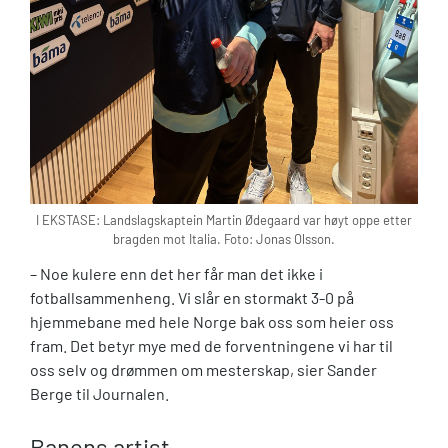
I EKSTASE: Landslagskaptein Martin Ødegaard var høyt oppe etter
bragden mot Italia. Foto: Jonas Olsson.
– Noe kulere enn det her får man det ikke i
fotballsammenheng. Vi slår en stormakt 3-0 på
hjemmebane med hele Norge bak oss som heier oss
fram. Det betyr mye med de forventningene vi har til
oss selv og drømmen om mesterskap, sier Sander
Berge til Journalen.
Banens artist