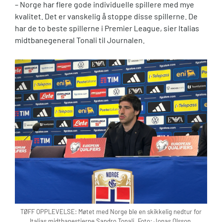
– Norge har flere gode individuelle spillere med mye
kvalitet. Det er vanskelig å stoppe disse spillerne. De
har de to beste spillerne i Premier League, sier Italias
midtbanegeneral Tonali til Journalen.
TØFF OPPLEVELSE: Møtet med Norge ble en skikkelig nedtur for
Italias midtbanestjerne Sandro Tonali. Foto: Jonas Olsson.