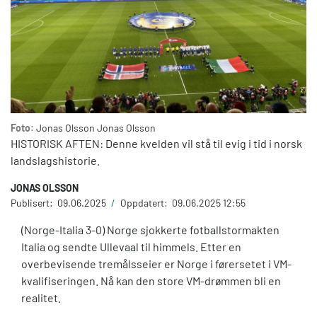
Foto:
Jonas Olsson
Jonas Olsson
HISTORISK AFTEN: Denne kvelden vil stå til evig i tid i norsk
landslagshistorie.
JONAS OLSSON
Publisert:
09.06.2025
/
Oppdatert:
09.06.2025 12:55
(Norge-Italia 3-0) Norge sjokkerte fotballstormakten
Italia og sendte Ullevaal til himmels. Etter en
overbevisende tremålsseier er Norge i førersetet i VM-
kvalifiseringen. Nå kan den store VM-drømmen bli en
realitet.