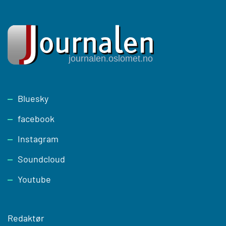
Footer
Bluesky
facebook
Instagram
Soundcloud
Youtube
Redaktør