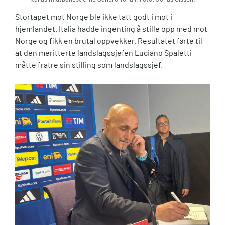
Stortapet mot Norge ble ikke tatt godt i mot i
hjemlandet. Italia hadde ingenting å stille opp med mot
Norge og fikk en brutal oppvekker. Resultatet førte til
at den meritterte landslagssjefen Luciano Spaletti
måtte fratre sin stilling som landslagssjef.