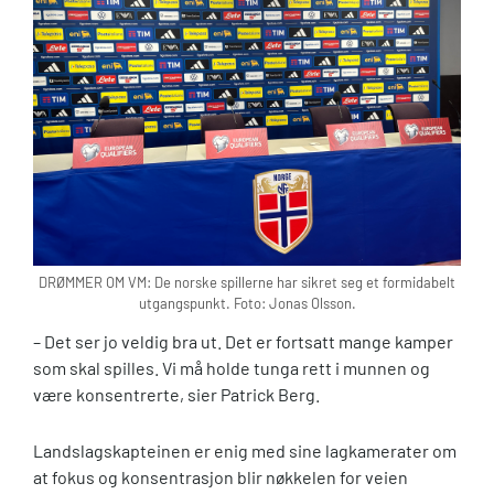
DRØMMER OM VM: De norske spillerne har sikret seg et formidabelt
utgangspunkt. Foto: Jonas Olsson.
– Det ser jo veldig bra ut. Det er fortsatt mange kamper
som skal spilles. Vi må holde tunga rett i munnen og
være konsentrerte, sier Patrick Berg.
Landslagskapteinen er enig med sine lagkamerater om
at fokus og konsentrasjon blir nøkkelen for veien