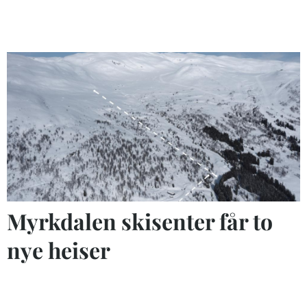
Myrkdalen skisenter får to
nye heiser