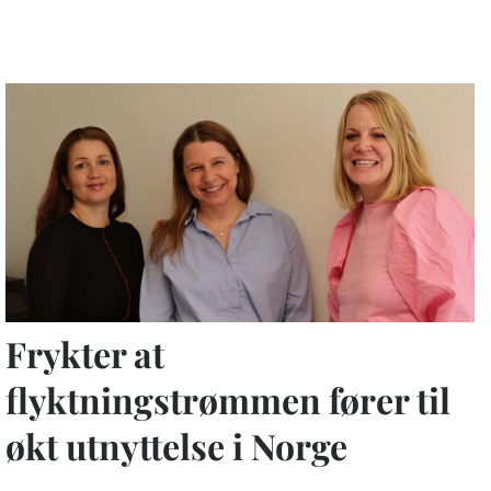
Frykter at
flyktningstrømmen fører til
økt utnyttelse i Norge