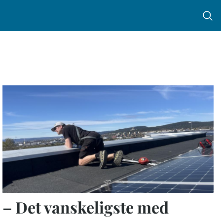
Menu 
– Det vanskeligste med