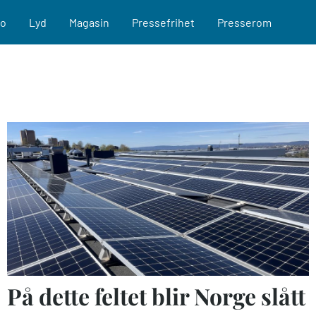
eo
Lyd
Magasin
Pressefrihet
Presserom
På dette feltet blir Norge slått