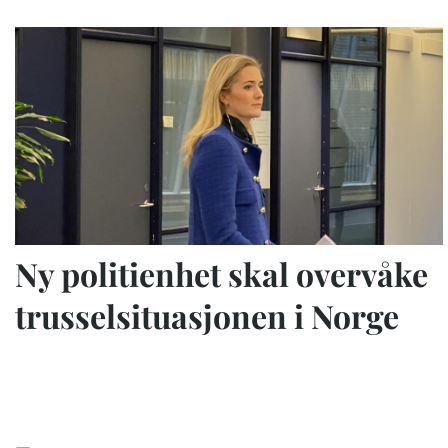
Ny politienhet skal overvåke
trusselsituasjonen i Norge
Sider