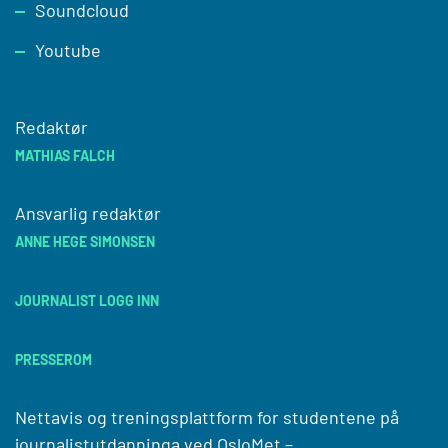
Soundcloud
Youtube
Redaktør
MATHIAS FALCH
Ansvarlig redaktør
ANNE HEGE SIMONSEN
JOURNALIST LOGG INN
PRESSEROM
Nettavis og treningsplattform for studentene på
journalistutdanninga ved
OsloMet –