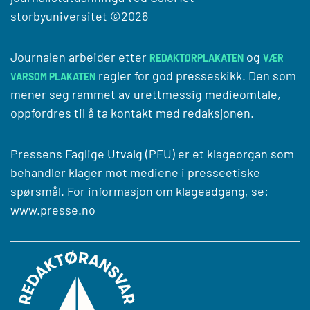
storbyuniversitet
©2026
Journalen arbeider etter
og
REDAKTØRPLAKATEN
VÆR
regler for god presseskikk. Den som
VARSOM PLAKATEN
mener seg rammet av urettmessig medieomtale,
oppfordres til å ta kontakt med redaksjonen.
Pressens Faglige Utvalg (PFU) er et klageorgan som
behandler klager mot mediene i presseetiske
spørsmål. For informasjon om klageadgang, se:
www.presse.no