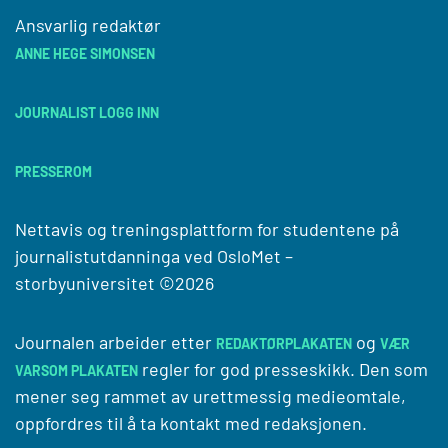
Ansvarlig redaktør
ANNE HEGE SIMONSEN
JOURNALIST LOGG INN
PRESSEROM
Nettavis og treningsplattform for studentene på
journalistutdanninga ved
OsloMet –
storbyuniversitet
©2026
Journalen arbeider etter
og
REDAKTØRPLAKATEN
VÆR
regler for god presseskikk. Den som
VARSOM PLAKATEN
mener seg rammet av urettmessig medieomtale,
oppfordres til å ta kontakt med redaksjonen.