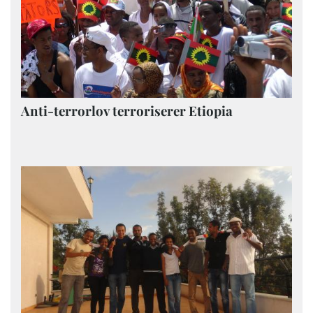
Anti-terrorlov terroriserer Etiopia