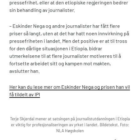
pressefrihet, eller at den etiopiske regjeringen bedrer
sin behandling av journalister.
– Eskinder Nega og andre journalister har fått flere
priser så langt, uten at det har hatt noen innvirkning på
pressefriheten i landet. Men det positive er at til tross
for den dårlige situasjonen i Etiopia, bidrar
utmerkelsene til at flere journalister motiveres til å
fortsette arbeidet sitt og kampen mot makten,
avslutter han.
Her kan du lese mer om Eskinder Nega og prisen han vil
få tildelt av IPI
Terje Skjerdal mener at satsingen på journalistutdanningen i Etiopia
er viktig for profesjonaliseringen av yrket i landet. Bildetekst. Foto:
NLA Høgskolen