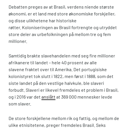
Debatten preges av at Brasil, verdens niende største
økonomi, er et land med store økonomiske forskjeller,
og disse ulikhetene har historiske
røtter. Koloniseringen av Brasil fortrengte og utryddet
store deler av urbefolkningen på mellom tre og fem
millioner.
Samtidig brakte slavehandelen med seg fire millioner
afrikanere til landet – hele 40 prosent av alle
slavene fraktet over til Amerika. Det portugisiske
kolonistyret tok slutt i 1822, men først i 1888, som det
siste landet på den vestlige halvkule, ble slaveri
forbudt. Slaveri er likevel fremdeles et problem i Brasil,
og i 2016 var det
anslått
at 369 000 mennesker levde
som slaver.
De store forskjellene mellom rik og fattig, og mellom de
ulike etnisitetene, preger fremdeles Brasil. Seks