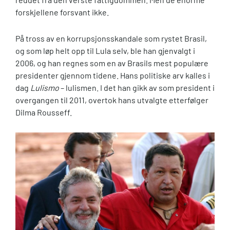
forskjellene forsvant ikke.
På tross av en korrupsjonsskandale som rystet Brasil,
og som løp helt opp til Lula selv, ble han gjenvalgt i
2006, og han regnes som en av Brasils mest populære
presidenter gjennom tidene. Hans politiske arv kalles i
dag
Lulismo
– lulismen. I det han gikk av som president i
overgangen til 2011, overtok hans utvalgte etterfølger
Dilma Rousseff.