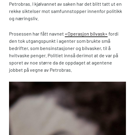
Petrobras. I kjølvannet av saken har det blitt tatt ut en
rekke siktelser mot samfunnstopper innenfor politikk
og næringsliv.
Prosessen har fått navnet
«Operasjon bilvask»
fordi
den tok utgangspunkt i agenter som brukte små
bedrifter, som bensinstasjoner og bilvasker, til å
hvitvaske penger. Politiet innså derimot at de var på
sporet av noe større da de oppdaget at agentene
jobbet på vegne av Petrobras.