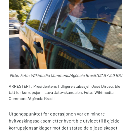
Foto:
Foto: Wikimedia Commons/Agência Brasil (CC BY 3.0 BR)
ARRESTERT: Presidentens tidligere stabssjef, José Dirceu, ble
tatt for korrupsjon i Lava Jato-skandalen. Foto: Wikimedia
Commons/Agência Brasil
Utgangspunktet for operasjonen var en mindre
hvitvaskingssak som etter hvert ble utvidet til å gjelde
korrupsjonsanklager mot det statseide oljeselskapet