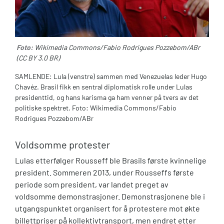
Foto:
Wikimedia Commons/Fabio Rodrigues Pozzebom/ABr
(CC BY 3.0 BR)
SAMLENDE: Lula (venstre) sammen med Venezuelas leder Hugo
Chavéz. Brasil fikk en sentral diplomatisk rolle under Lulas
presidenttid, og hans karisma ga ham venner på tvers av det
politiske spektret. Foto: Wikimedia Commons/Fabio
Rodrigues Pozzebom/ABr
Voldsomme protester
Lulas etterfølger Rousseff ble Brasils første kvinnelige
president. Sommeren 2013, under Rousseffs første
periode som president, var landet preget av
voldsomme demonstrasjoner. Demonstrasjonene ble i
utgangspunktet organisert for å protestere mot økte
billettpriser på kollektivtransport, men endret etter