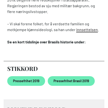
Regjeringen bestod av sju med militær bakgrunn, og
flere næringslivstopper.
– Vi skal forene folket, for å verdsette familien og
motkjempe kjønnsideologi, sa han under
innsettelsen
.
Se en kort tidslinje over Brasils historie under:
STIKKORD
Pressefrihet 2019
Pressefrihet Brasil 2019