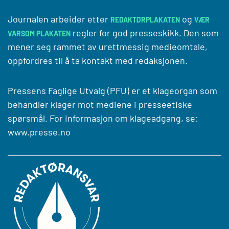
Journalen arbeider etter
og
REDAKTØRPLAKATEN
VÆR
regler for god presseskikk. Den som
VARSOM PLAKATEN
mener seg rammet av urettmessig medieomtale,
oppfordres til å ta kontakt med redaksjonen.
Pressens Faglige Utvalg (PFU) er et klageorgan som
behandler klager mot mediene i presseetiske
spørsmål. For informasjon om klageadgang, se:
www.presse.no