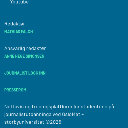
Youtube
Redaktør
MATHIAS FALCH
Ansvarlig redaktør
ANNE HEGE SIMONSEN
JOURNALIST LOGG INN
PRESSEROM
Nettavis og treningsplattform for studentene på
journalistutdanninga ved
OsloMet –
storbyuniversitet
©2026