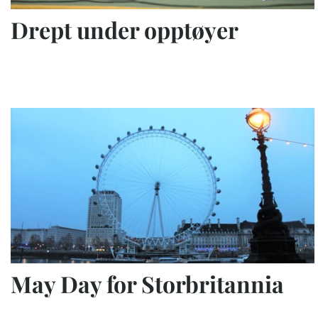
Drept under opptøyer
May Day for Storbritannia