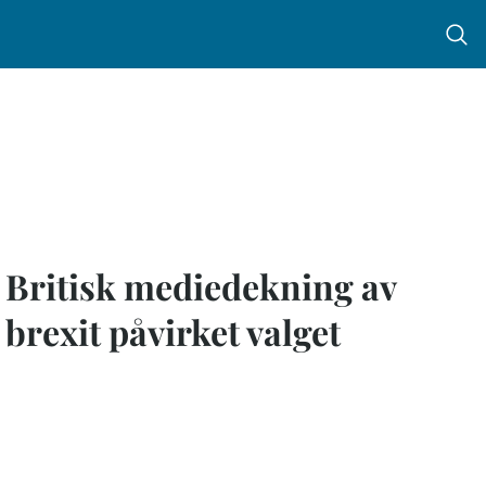
Menu 
Britisk mediedekning av
brexit påvirket valget