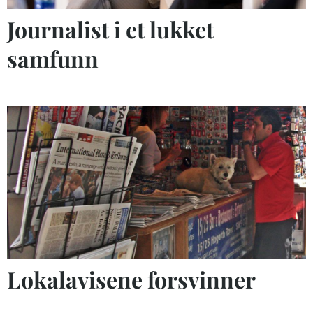
Journalist i et lukket
samfunn
Lokalavisene forsvinner