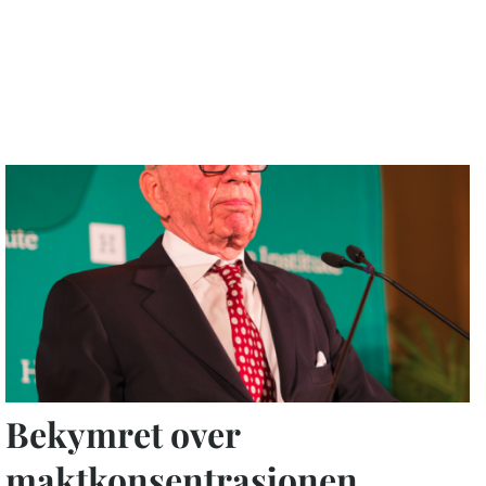
Bekymret over
maktkonsentrasjonen