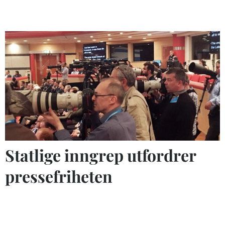
Statlige inngrep utfordrer
pressefriheten