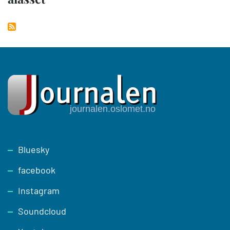
Footer
Bluesky
facebook
Instagram
Soundcloud