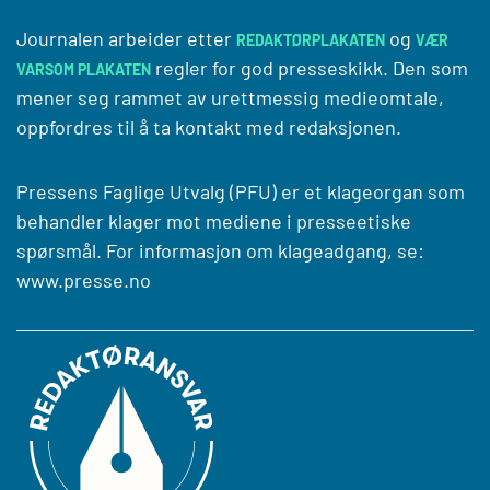
Journalen arbeider etter
og
REDAKTØRPLAKATEN
VÆR
regler for god presseskikk. Den som
VARSOM PLAKATEN
mener seg rammet av urettmessig medieomtale,
oppfordres til å ta kontakt med redaksjonen.
Pressens Faglige Utvalg (PFU) er et klageorgan som
behandler klager mot mediene i presseetiske
spørsmål. For informasjon om klageadgang, se:
www.presse.no