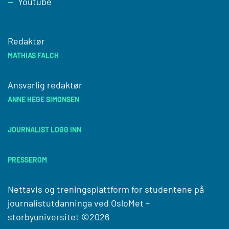
Youtube
Redaktør
MATHIAS FALCH
Ansvarlig redaktør
ANNE HEGE SIMONSEN
JOURNALIST LOGG INN
PRESSEROM
Nettavis og treningsplattform for studentene på
journalistutdanninga ved
OsloMet –
storbyuniversitet
©2026