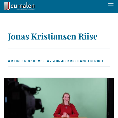
Menu 
Hopp
til
Jonas Kristiansen Riise
hovedinnhold
ARTIKLER SKREVET AV JONAS KRISTIANSEN RIISE