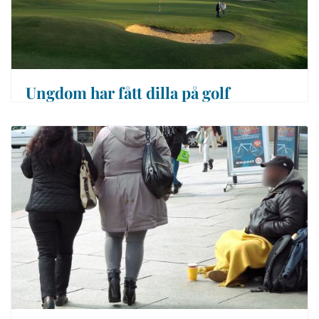
Ungdom har fått dilla på golf