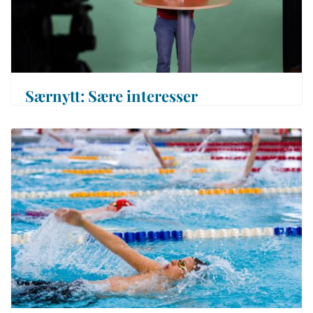
Særnytt: Sære interesser