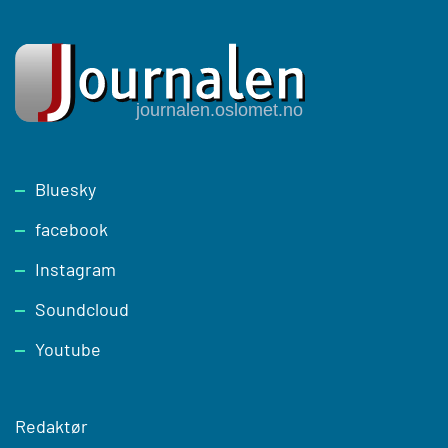
Footer
Bluesky
facebook
Instagram
Soundcloud
Youtube
Redaktør