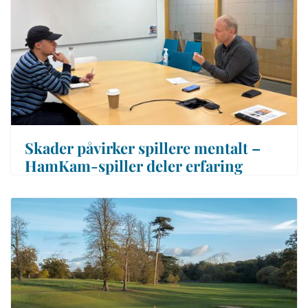
Skader påvirker spillere mentalt –
HamKam-spiller deler erfaring