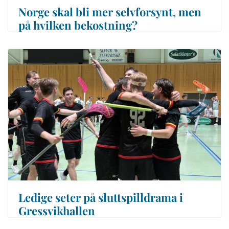
Norge skal bli mer selvforsynt, men
på hvilken bekostning?
Ledige seter på sluttspilldrama i
Gressvikhallen