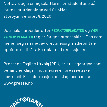
Nettavis og treningsplattform for studentene på
journalistutdanninga ved
OsloMet –
storbyuniversitet
©2026
Journalen arbeider etter
og
REDAKTØRPLAKATEN
VÆR
regler for god presseskikk. Den som
VARSOM PLAKATEN
mener seg rammet av urettmessig medieomtale,
oppfordres til å ta kontakt med redaksjonen.
Pressens Faglige Utvalg (PFU) er et klageorgan som
behandler klager mot mediene i presseetiske
spørsmål. For informasjon om klageadgang, se:
www.presse.no