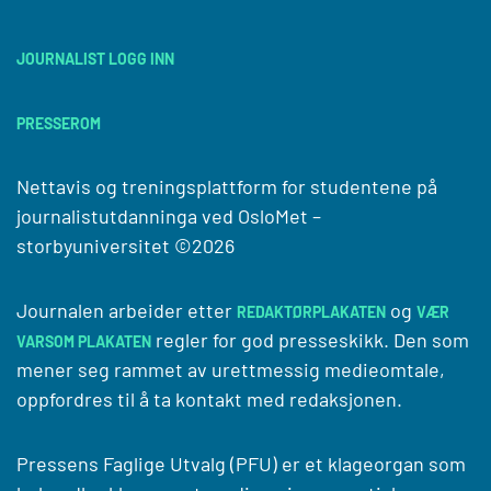
JOURNALIST LOGG INN
PRESSEROM
Nettavis og treningsplattform for studentene på
journalistutdanninga ved
OsloMet –
storbyuniversitet
©2026
Journalen arbeider etter
og
REDAKTØRPLAKATEN
VÆR
regler for god presseskikk. Den som
VARSOM PLAKATEN
mener seg rammet av urettmessig medieomtale,
oppfordres til å ta kontakt med redaksjonen.
Pressens Faglige Utvalg (PFU) er et klageorgan som