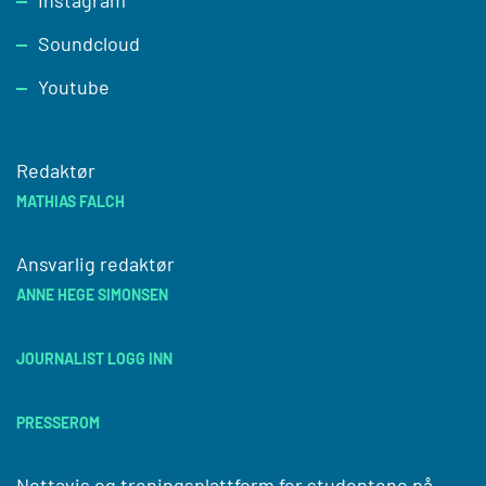
Instagram
Soundcloud
Youtube
Redaktør
MATHIAS FALCH
Ansvarlig redaktør
ANNE HEGE SIMONSEN
JOURNALIST LOGG INN
PRESSEROM
Nettavis og treningsplattform for studentene på