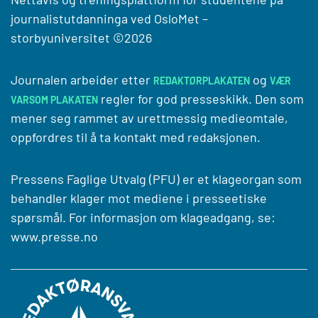
journalistutdanninga ved
OsloMet –
storbyuniversitet
©2026
Journalen arbeider etter
og
REDAKTØRPLAKATEN
VÆR
regler for god presseskikk. Den som
VARSOM PLAKATEN
mener seg rammet av urettmessig medieomtale,
oppfordres til å ta kontakt med redaksjonen.
Pressens Faglige Utvalg (PFU) er et klageorgan som
behandler klager mot mediene i presseetiske
spørsmål. For informasjon om klageadgang, se:
www.presse.no