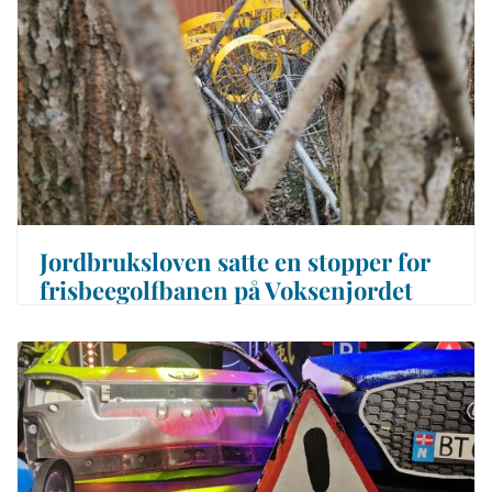
Jordbruksloven satte en stopper for
frisbeegolfbanen på Voksenjordet