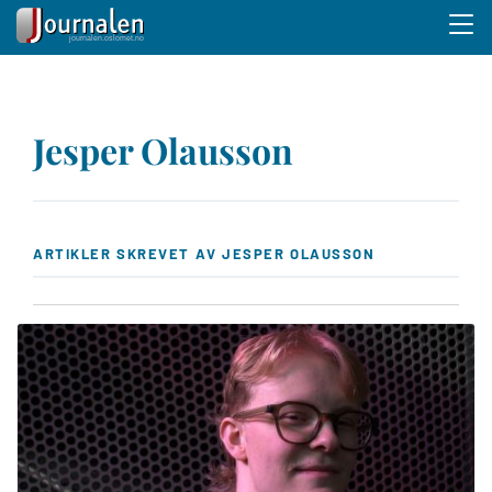
Menu 
Hopp
til
Jesper Olausson
hovedinnhold
ARTIKLER SKREVET AV JESPER OLAUSSON