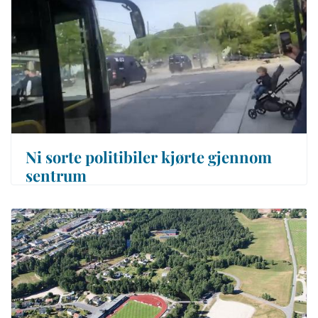
Ni sorte politibiler kjørte gjennom
sentrum