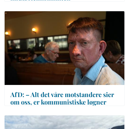
AfD: – Alt det våre motstandere sier
om oss, er kommunistiske løgner