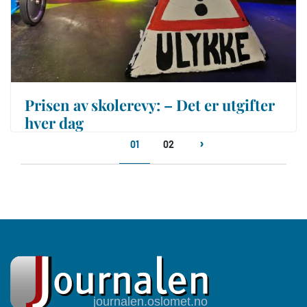
Prisen av skolerevy: – Det er utgifter
hver dag
Sider
01
02