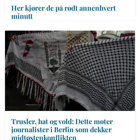
Her kjører de på rødt annenhvert
minutt
Trusler, hat og vold: Dette møter
journalister i Berlin som dekker
midtøstenkonflikten