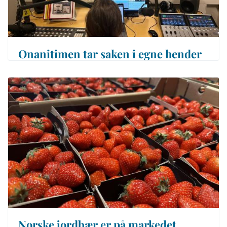
Onanitimen tar saken i egne hender
Norske jordbær er på markedet