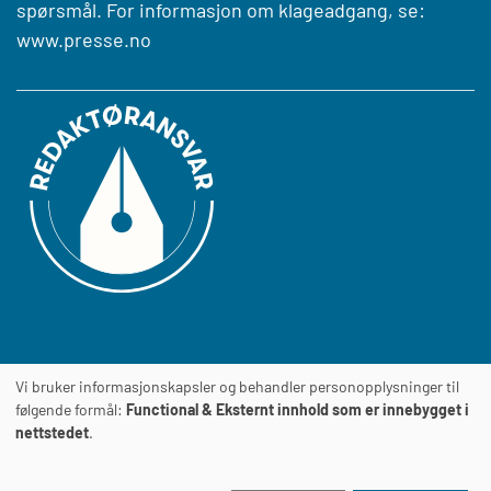
spørsmål. For informasjon om klageadgang, se:
www.presse.no
Vi bruker informasjonskapsler og behandler personopplysninger til
Journalens
TILGJENGELIGHETSERKLÆRING
følgende formål:
Functional & Eksternt innhold som er innebygget i
nettstedet
.