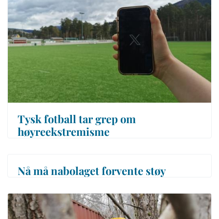
Tysk fotball tar grep om
høyreekstremisme
Nå må nabolaget forvente støy