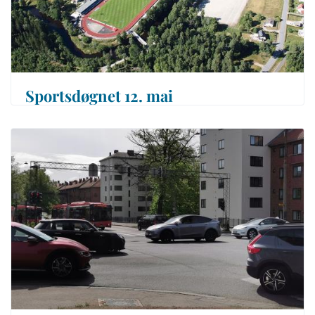
Sportsdøgnet 12. mai