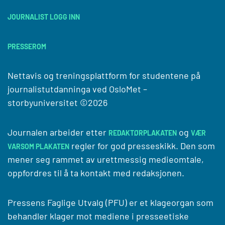
JOURNALIST LOGG INN
PRESSEROM
Nettavis og treningsplattform for studentene på
journalistutdanninga ved
OsloMet –
storbyuniversitet
©2026
Journalen arbeider etter
og
REDAKTØRPLAKATEN
VÆR
regler for god presseskikk. Den som
VARSOM PLAKATEN
mener seg rammet av urettmessig medieomtale,
oppfordres til å ta kontakt med redaksjonen.
Pressens Faglige Utvalg (PFU) er et klageorgan som
behandler klager mot mediene i presseetiske