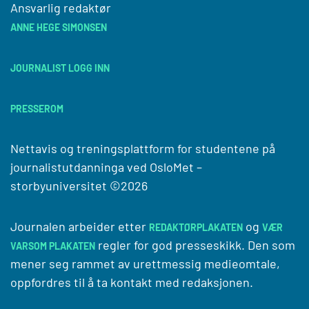
Ansvarlig redaktør
ANNE HEGE SIMONSEN
JOURNALIST LOGG INN
PRESSEROM
Nettavis og treningsplattform for studentene på
journalistutdanninga ved
OsloMet –
storbyuniversitet
©2026
Journalen arbeider etter
og
REDAKTØRPLAKATEN
VÆR
regler for god presseskikk. Den som
VARSOM PLAKATEN
mener seg rammet av urettmessig medieomtale,
oppfordres til å ta kontakt med redaksjonen.