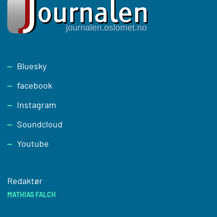
Footer
Bluesky
facebook
Instagram
Soundcloud
Youtube
Redaktør
MATHIAS FALCH