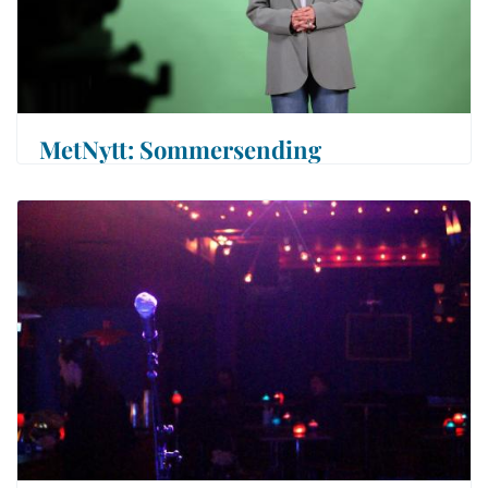
MetNytt: Sommersending