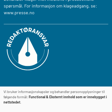
spørsmål. For informasjon om klageadgang, se:
www.presse.no
Vi bruker informasjonskapsler og behandler personopplysninger til
Journalens
TILGJENGELIGHETSERKLÆRING
følgende formål:
Functional & Eksternt innhold som er innebygget i
nettstedet
.