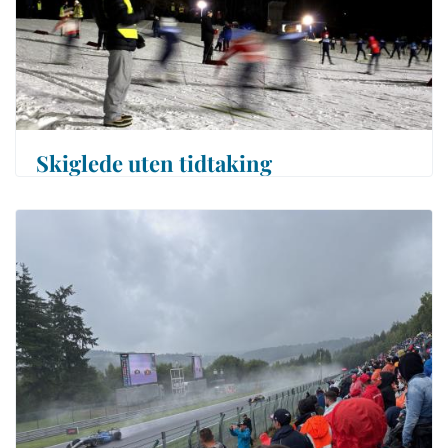
Skiglede uten tidtaking