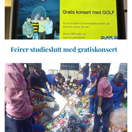
Feirer studieslutt med gratiskonsert