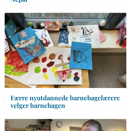
Færre nyutdannede barnehagelærere
velger barnehagen