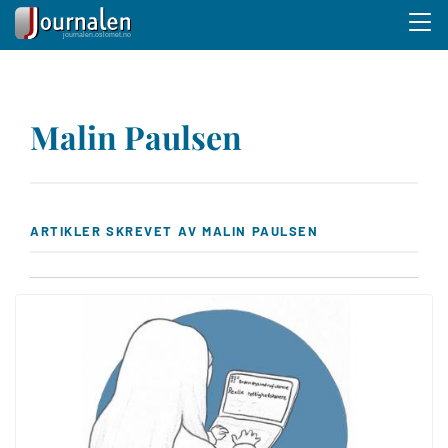
Menu 
Hopp
til
Malin Paulsen
hovedinnhold
ARTIKLER SKREVET AV MALIN PAULSEN