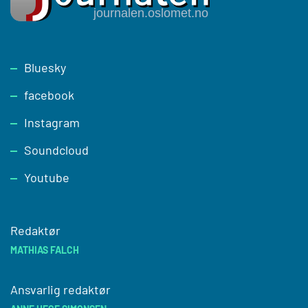
Footer
Bluesky
facebook
Instagram
Soundcloud
Youtube
Redaktør
MATHIAS FALCH
Ansvarlig redaktør