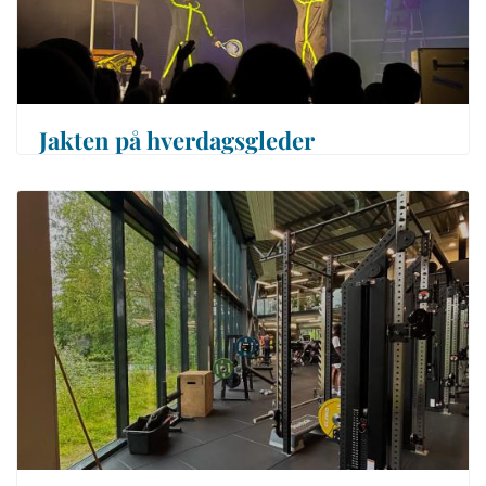
Jakten på hverdagsgleder