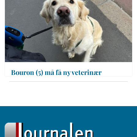
Bouron (5) må få ny veterinær