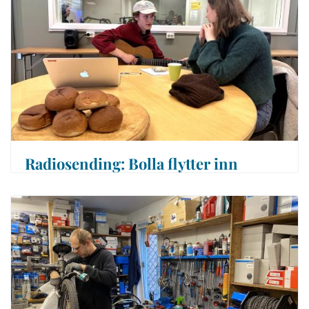
Radiosending: Bolla flytter inn