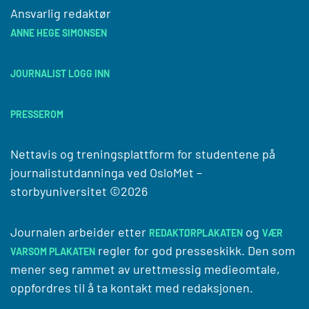
Ansvarlig redaktør
ANNE HEGE SIMONSEN
JOURNALIST LOGG INN
PRESSEROM
Nettavis og treningsplattform for studentene på
journalistutdanninga ved
OsloMet –
storbyuniversitet
©2026
Journalen arbeider etter
og
REDAKTØRPLAKATEN
VÆR
regler for god presseskikk. Den som
VARSOM PLAKATEN
mener seg rammet av urettmessig medieomtale,
oppfordres til å ta kontakt med redaksjonen.