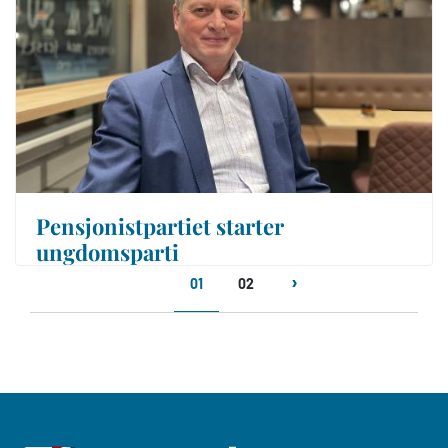
Pensjonistpartiet starter
ungdomsparti
Sider
01
02