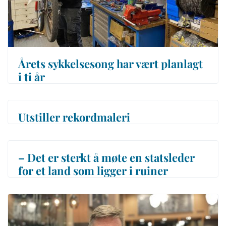
Årets sykkelsesong har vært planlagt
i ti år
Utstiller rekordmaleri
– Det er sterkt å møte en statsleder
for et land som ligger i ruiner