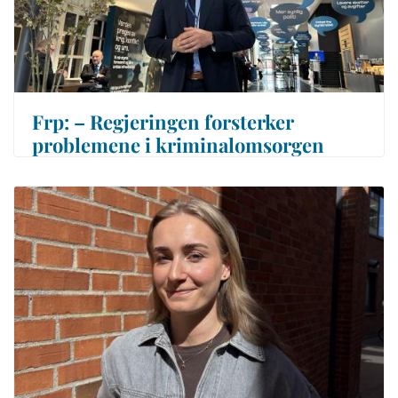
Frp: – Regjeringen forsterker
problemene i kriminalomsorgen