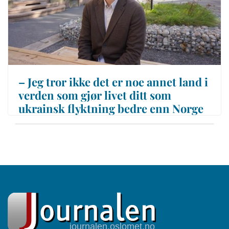
– Jeg tror ikke det er noe annet land i
verden som gjør livet ditt som
ukrainsk flyktning bedre enn Norge