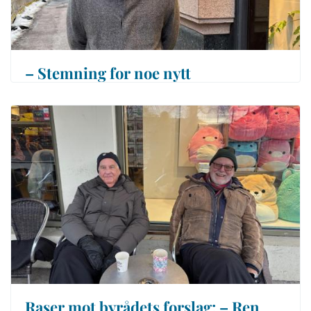
– Stemning for noe nytt
Raser mot byrådets forslag: – Ren