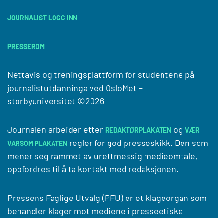
JOURNALIST LOGG INN
PRESSEROM
Nettavis og treningsplattform for studentene på
journalistutdanninga ved
OsloMet –
storbyuniversitet
©2026
Journalen arbeider etter
og
REDAKTØRPLAKATEN
VÆR
regler for god presseskikk. Den som
VARSOM PLAKATEN
mener seg rammet av urettmessig medieomtale,
oppfordres til å ta kontakt med redaksjonen.
Pressens Faglige Utvalg (PFU) er et klageorgan som
behandler klager mot mediene i presseetiske