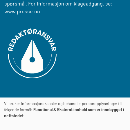
spørsmål. For informasjon om klageadgang, se:
www.presse.no
Vi bruker informasjonskapsler og behandler personopplysninger til
Journalens
TILGJENGELIGHETSERKLÆRING
følgende formål:
Functional & Eksternt innhold som er innebygget i
nettstedet
.