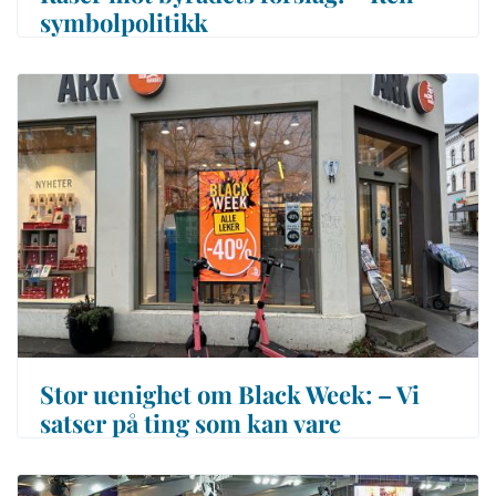
symbolpolitikk
Stor uenighet om Black Week: –⁠ Vi
satser på ting som kan vare