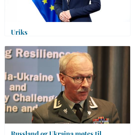
Uriks
Russland og Ukraina møtes til