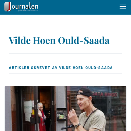
Menu 
Hopp
til
Vilde Hoen Ould-Saada
hovedinnhold
ARTIKLER SKREVET AV VILDE HOEN OULD-SAADA