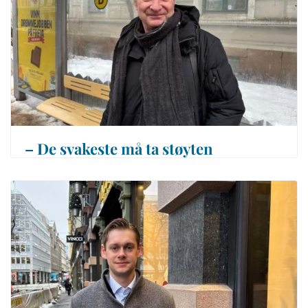
– De svakeste må ta støyten