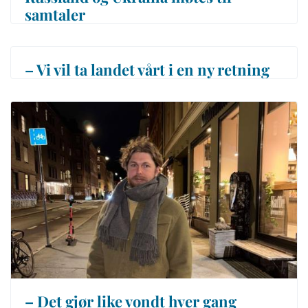
samtaler
– Vi vil ta landet vårt i en ny retning
– Det gjør like vondt hver gang