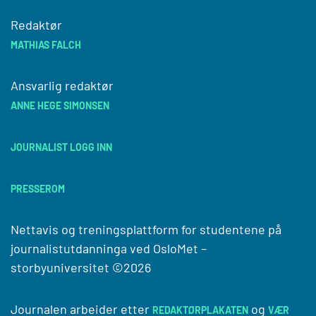
Redaktør
MATHIAS FALCH
Ansvarlig redaktør
ANNE HEGE SIMONSEN
JOURNALIST LOGG INN
PRESSEROM
Nettavis og treningsplattform for studentene på
journalistutdanninga ved
OsloMet –
storbyuniversitet
©2026
Journalen arbeider etter
og
REDAKTØRPLAKATEN
VÆR