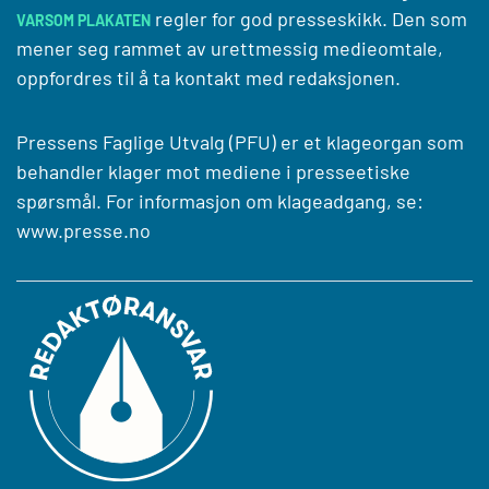
regler for god presseskikk. Den som
VARSOM PLAKATEN
mener seg rammet av urettmessig medieomtale,
oppfordres til å ta kontakt med redaksjonen.
Pressens Faglige Utvalg (PFU) er et klageorgan som
behandler klager mot mediene i presseetiske
spørsmål. For informasjon om klageadgang, se:
www.presse.no