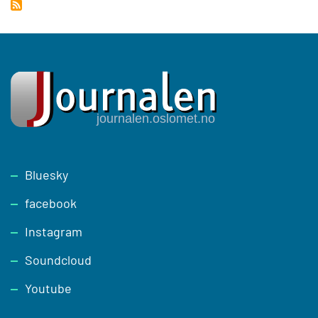
Footer
Bluesky
facebook
Instagram
Soundcloud
Youtube