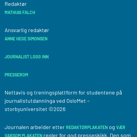
Redaktør
MATHIAS FALCH
Ansvarlig redaktør
ANNE HEGE SIMONSEN
JOURNALIST LOGG INN
PRESSEROM
Nettavis og treningsplattform for studentene på
journalistutdanninga ved
OsloMet –
storbyuniversitet
©2026
Journalen arbeider etter
og
REDAKTØRPLAKATEN
VÆR
regler for god presseskikk. Den som
VARSOM PLAKATEN