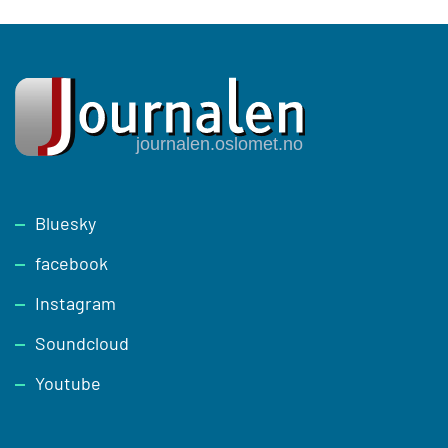
Footer
Bluesky
facebook
Instagram
Soundcloud
Youtube