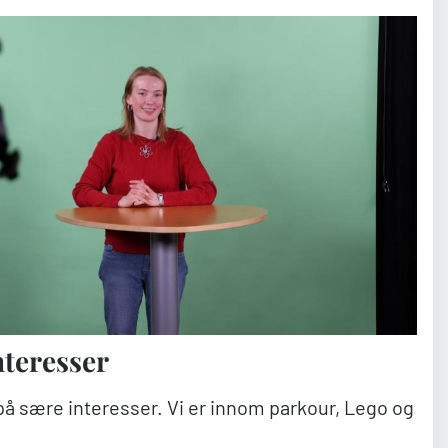
nteresser
på sære interesser. Vi er innom parkour, Lego og