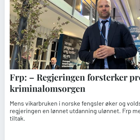
Frp: – Regjeringen forsterker p
kriminalomsorgen
Mens vikarbruken i norske fengsler øker og volds
regjeringen en lønnet utdanning ulønnet. Frp men
tiltak.