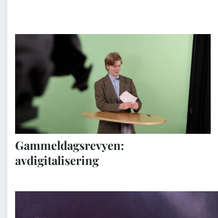
Gammeldagsrevyen:
avdigitalisering