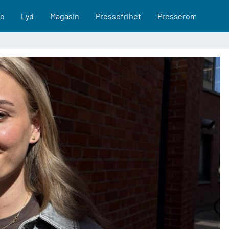
eo
Lyd
Magasin
Pressefrihet
Presserom