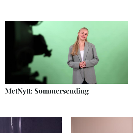
MetNytt: Sommersending