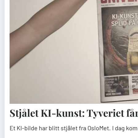
Stjålet KI-kunst: Tyveriet f
Et KI-bilde har blitt stjålet fra OsloMet. I dag k