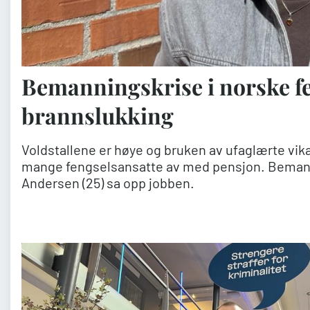
Bemanningskrise i norske fe
brannslukking
Voldstallene er høye og bruken av ufaglærte vik
mange fengselsansatte av med pensjon. Bemann
Andersen (25) sa opp jobben.