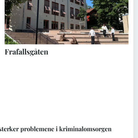
Frafallsgåten
rsterker problemene i kriminalomsorgen