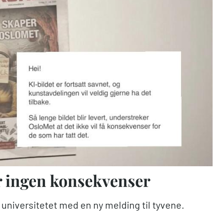
år ingen konsekvenser
om universitetet med en ny melding til tyvene.