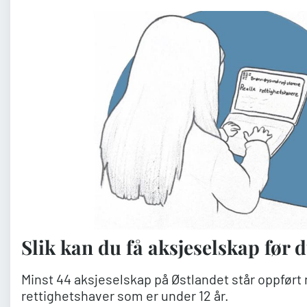
Slik kan du få aksjeselskap før d
Minst 44 aksjeselskap på Østlandet står oppført 
rettighetshaver som er under 12 år.