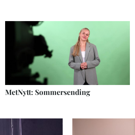
MetNytt: Sommersending