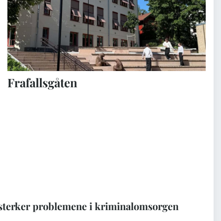
Frafallsgåten
rsterker problemene i kriminalomsorgen