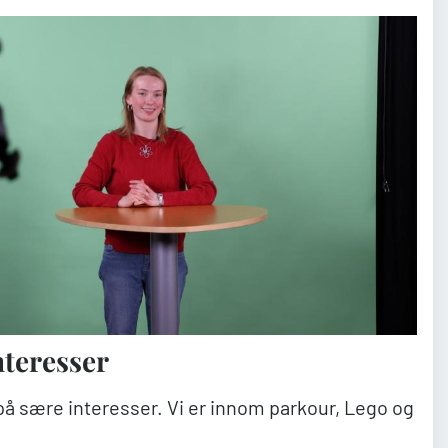
nteresser
på sære interesser. Vi er innom parkour, Lego og