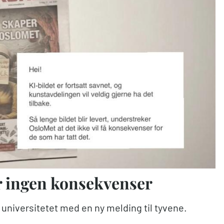
år ingen konsekvenser
om universitetet med en ny melding til tyvene.