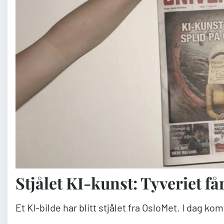
Stjålet KI-kunst: Tyveriet f
Et KI-bilde har blitt stjålet fra OsloMet. I dag k