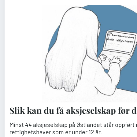
Slik kan du få aksjeselskap før d
Minst 44 aksjeselskap på Østlandet står oppført 
rettighetshaver som er under 12 år.