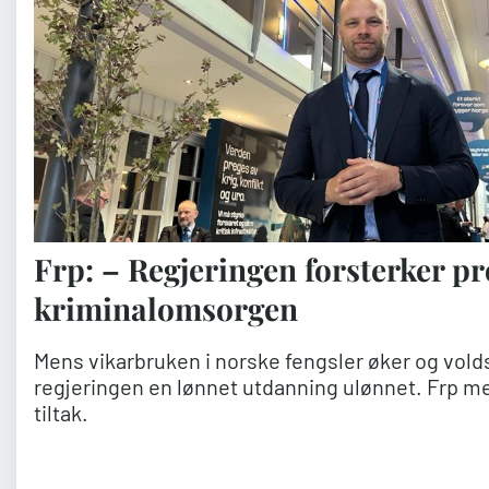
Frp: – Regjeringen forsterker p
kriminalomsorgen
Mens vikarbruken i norske fengsler øker og volds
regjeringen en lønnet utdanning ulønnet. Frp men
tiltak.