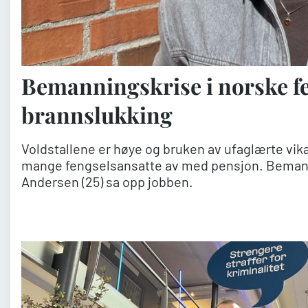
Bemanningskrise i norske fe
brannslukking
Voldstallene er høye og bruken av ufaglærte vik
mange fengselsansatte av med pensjon. Bemann
Andersen (25) sa opp jobben.