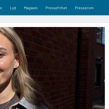
eo
Lyd
Magasin
Pressefrihet
Presserom