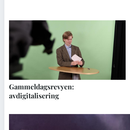
Gammeldagsrevyen:
avdigitalisering